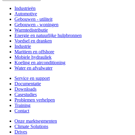
Industrieën
Automotive
Gebouwen - utiliteit
Gebouwen - woningen
Warmtedistributie
Energie en natuurlijke hulpbronnen
Voedsel en dranken
Industrie
Maritiem en offshore
Mobiele hydrauliek
Koeling en airconditioning
Water en afvalwater
Service en support
Documentatie
Downloads
Casestudies
Problemen verhelpen
Training
Contact
Onze marktsegmenten
Climate Solutions
Drives