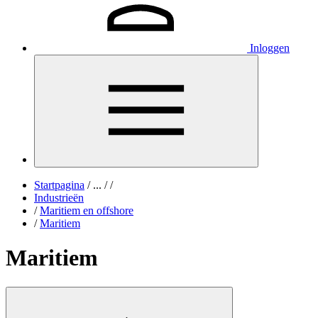
Inloggen
Startpagina
/
...
/
/
Industrieën
/
Maritiem en offshore
/
Maritiem
Maritiem