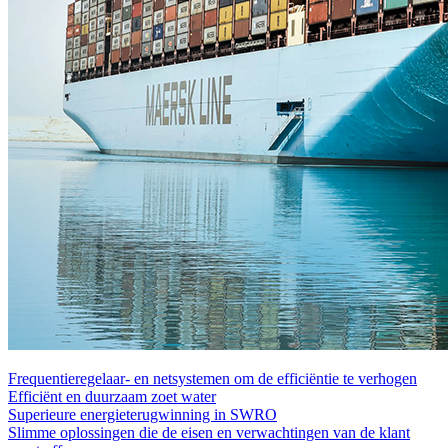
Frequentieregelaar- en netsystemen om de efficiëntie te verhogen
Efficiënt en duurzaam zoet water
Superieure energieterugwinning in SWRO
Slimme oplossingen die de eisen en verwachtingen van de klant