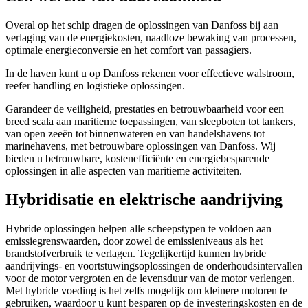
Overal op het schip dragen de oplossingen van Danfoss bij aan
verlaging van de energiekosten, naadloze bewaking van processen,
optimale energieconversie en het comfort van passagiers.
In de haven kunt u op Danfoss rekenen voor effectieve walstroom,
reefer handling en logistieke oplossingen.
Garandeer de veiligheid, prestaties en betrouwbaarheid voor een
breed scala aan maritieme toepassingen, van sleepboten tot tankers,
van open zeeën tot binnenwateren en van handelshavens tot
marinehavens, met betrouwbare oplossingen van Danfoss. Wij
bieden u betrouwbare, kostenefficiënte en energiebesparende
oplossingen in alle aspecten van maritieme activiteiten.
Hybridisatie en elektrische aandrijving
Hybride oplossingen helpen alle scheepstypen te voldoen aan
emissiegrenswaarden, door zowel de emissieniveaus als het
brandstofverbruik te verlagen. Tegelijkertijd kunnen hybride
aandrijvings- en voortstuwingsoplossingen de onderhoudsintervallen
voor de motor vergroten en de levensduur van de motor verlengen.
Met hybride voeding is het zelfs mogelijk om kleinere motoren te
gebruiken, waardoor u kunt besparen op de investeringskosten en de