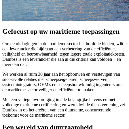
Gefocust op uw maritieme toepassingen
Om de uitdagingen in de maritieme sector het hoofd te bieden, wilt u
een leverancier die bijdraagt aan verbetering van de efficiëntie,
veiligheid en betrouwbaarheid, tegen lagere totale exploitatiekosten.
Danfoss is een leverancier die aan al die criteria kan voldoen – en
meer dan dat.
We werken al ruim 30 jaar aan het opbouwen en verstevigen van
succesvolle relaties met scheepseigenaren, scheepswerven,
systeemintegrators, OEM's en scheepsbouwkundig ingenieurs om
de maritieme sector veiliger en efficiënter te maken.
Met een vertegenwoordiging in alle belangrijke havens en met
volledige maritieme certificering en wereldwijde dienstverlening zet
Danfoss in op het creëren van een duurzame, concurrerende
toekomst voor de maritieme sector.
Een wereld van duurzaamheid