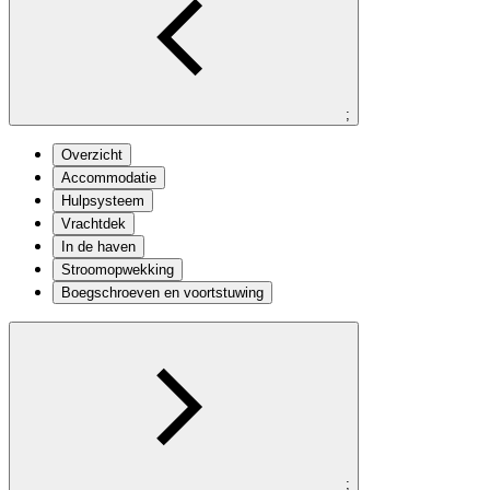
;
Overzicht
Accommodatie
Hulpsysteem
Vrachtdek
In de haven
Stroomopwekking
Boegschroeven en voortstuwing
;