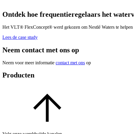
Ontdek hoe frequentieregelaars het waterv
Het VLT® FlexConcept® werd gekozen om Nestlé Waters te helpen bij 
Lees de case study
Neem contact met ons op
Neem voor meer informatie
contact met ons
op
Producten
Volg onze wereldwijde kanalen