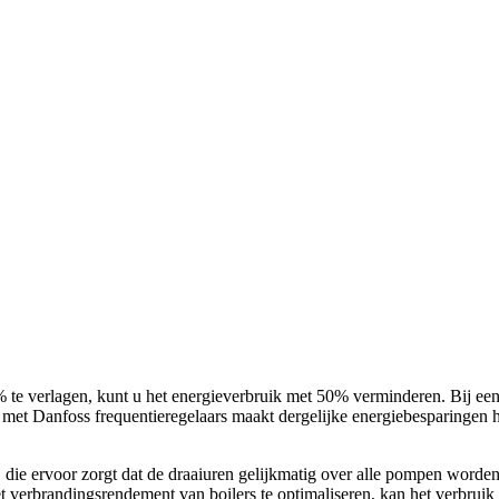
e verlagen, kunt u het energieverbruik met 50% verminderen. Bij een 
met Danfoss frequentieregelaars maakt dergelijke energiebesparingen 
, die ervoor zorgt dat de draaiuren gelijkmatig over alle pompen worde
 verbrandingsrendement van boilers te optimaliseren, kan het verbruik 