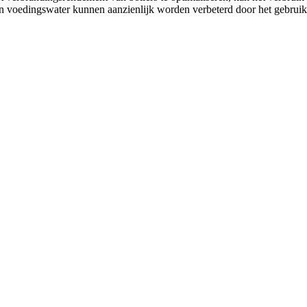
an voedingswater kunnen aanzienlijk worden verbeterd door het gebruik 