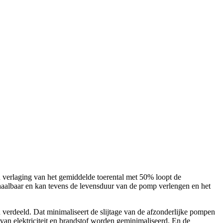
verlaging van het gemiddelde toerental met 50% loopt de
haalbaar en kan tevens de levensduur van de pomp verlengen en het
n verdeeld. Dat minimaliseert de slijtage van de afzonderlijke pompen
van elektriciteit en brandstof worden geminimaliseerd. En de