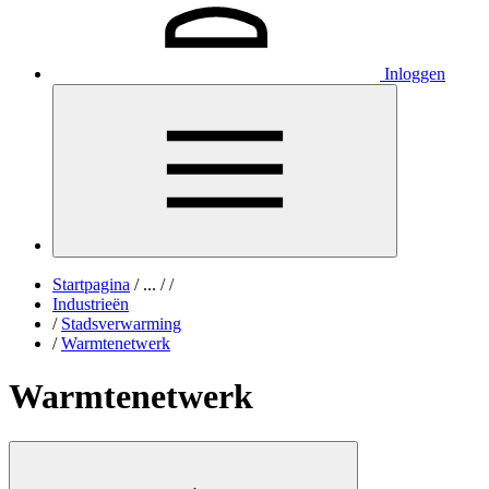
Inloggen
Startpagina
/
...
/
/
Industrieën
/
Stadsverwarming
/
Warmtenetwerk
Warmtenetwerk