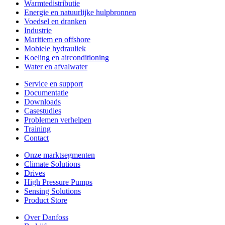
Warmtedistributie
Energie en natuurlijke hulpbronnen
Voedsel en dranken
Industrie
Maritiem en offshore
Mobiele hydrauliek
Koeling en airconditioning
Water en afvalwater
Service en support
Documentatie
Downloads
Casestudies
Problemen verhelpen
Training
Contact
Onze marktsegmenten
Climate Solutions
Drives
High Pressure Pumps
Sensing Solutions
Product Store
Over Danfoss