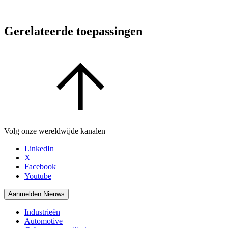
Gerelateerde toepassingen
Volg onze wereldwijde kanalen
LinkedIn
X
Facebook
Youtube
Aanmelden Nieuws
Industrieën
Automotive