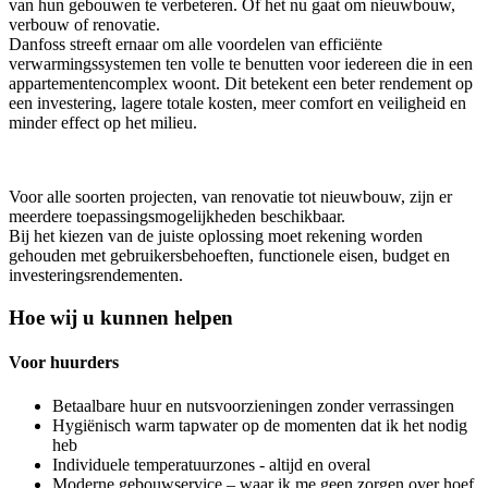
van hun gebouwen te verbeteren. Of het nu gaat om nieuwbouw,
verbouw of renovatie.
Danfoss streeft ernaar om alle voordelen van efficiënte
verwarmingssystemen ten volle te benutten voor iedereen die in een
appartementencomplex woont. Dit betekent een beter rendement op
een investering, lagere totale kosten, meer comfort en veiligheid en
minder effect op het milieu.
Voor alle soorten projecten, van renovatie tot nieuwbouw, zijn er
meerdere toepassingsmogelijkheden beschikbaar.
Bij het kiezen van de juiste oplossing moet rekening worden
gehouden met gebruikersbehoeften, functionele eisen, budget en
investeringsrendementen.
Hoe wij u kunnen helpen
Voor huurders
Betaalbare huur en nutsvoorzieningen zonder verrassingen
Hygiënisch warm tapwater op de momenten dat ik het nodig
heb
Individuele temperatuurzones - altijd en overal
Moderne gebouwservice – waar ik me geen zorgen over hoef