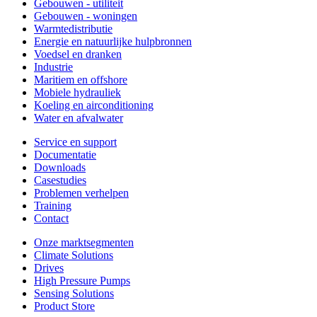
Gebouwen - utiliteit
Gebouwen - woningen
Warmtedistributie
Energie en natuurlijke hulpbronnen
Voedsel en dranken
Industrie
Maritiem en offshore
Mobiele hydrauliek
Koeling en airconditioning
Water en afvalwater
Service en support
Documentatie
Downloads
Casestudies
Problemen verhelpen
Training
Contact
Onze marktsegmenten
Climate Solutions
Drives
High Pressure Pumps
Sensing Solutions
Product Store