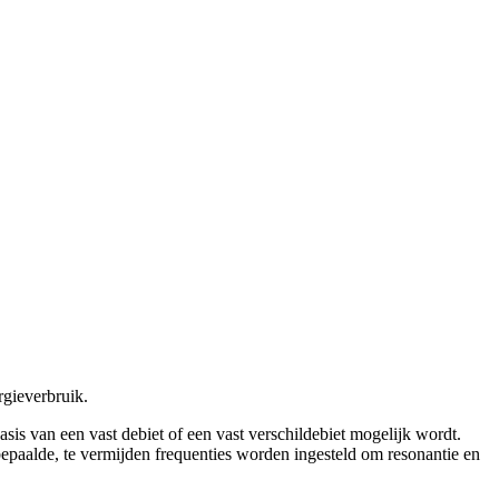
rgieverbruik.
 van een vast debiet of een vast verschildebiet mogelijk wordt.
bepaalde, te vermijden frequenties worden ingesteld om resonantie en