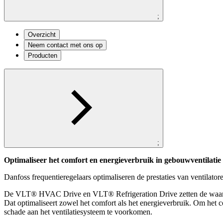
;
Overzicht
Neem contact met ons op
Producten
;
Optimaliseer het comfort en energieverbruik in gebouwventilatie
Danfoss frequentieregelaars optimaliseren de prestaties van ventilatore
De VLT® HVAC Drive en VLT® Refrigeration Drive zetten de waarden 
Dat optimaliseert zowel het comfort als het energieverbruik. Om het 
schade aan het ventilatiesysteem te voorkomen.