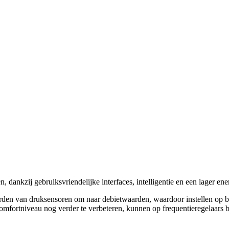
n, dankzij gebruiksvriendelijke interfaces, intelligentie en een lager ene
van druksensoren om naar debietwaarden, waardoor instellen op basis
comfortniveau nog verder te verbeteren, kunnen op frequentieregelaars 