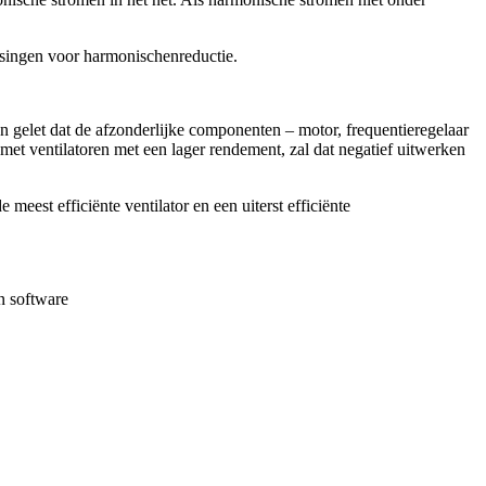
ssingen voor harmonischenreductie.
 gelet dat de afzonderlijke componenten – motor, frequentieregelaar
 met ventilatoren met een lager rendement, zal dat negatief uitwerken
st efficiënte ventilator en een uiterst efficiënte
n software