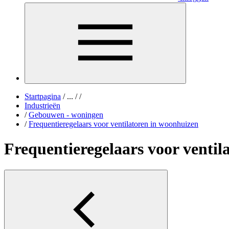
Startpagina
/
...
/
/
Industrieën
/
Gebouwen - woningen
/
Frequentieregelaars voor ventilatoren in woonhuizen
Frequentieregelaars voor ventil