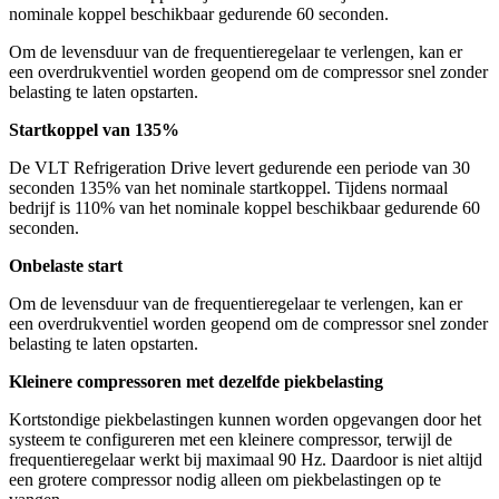
nominale koppel beschikbaar gedurende 60 seconden.
Om de levensduur van de frequentieregelaar te verlengen, kan er
een overdrukventiel worden geopend om de compressor snel zonder
belasting te laten opstarten.
Startkoppel van 135%
De VLT Refrigeration Drive levert gedurende een periode van 30
seconden 135% van het nominale startkoppel. Tijdens normaal
bedrijf is 110% van het nominale koppel beschikbaar gedurende 60
seconden.
Onbelaste start
Om de levensduur van de frequentieregelaar te verlengen, kan er
een overdrukventiel worden geopend om de compressor snel zonder
belasting te laten opstarten.
Kleinere compressoren met dezelfde piekbelasting
Kortstondige piekbelastingen kunnen worden opgevangen door het
systeem te configureren met een kleinere compressor, terwijl de
frequentieregelaar werkt bij maximaal 90 Hz. Daardoor is niet altijd
een grotere compressor nodig alleen om piekbelastingen op te