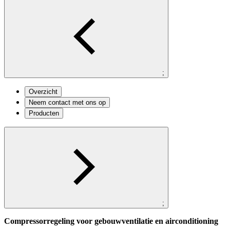
;
Overzicht
Neem contact met ons op
Producten
;
Compressorregeling voor gebouwventilatie en airconditioning