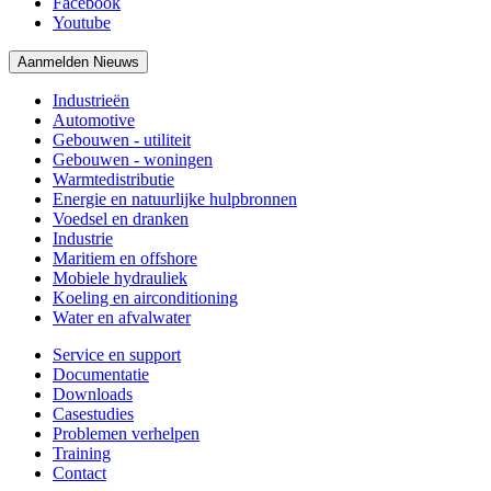
Facebook
Youtube
Aanmelden Nieuws
Industrieën
Automotive
Gebouwen - utiliteit
Gebouwen - woningen
Warmtedistributie
Energie en natuurlijke hulpbronnen
Voedsel en dranken
Industrie
Maritiem en offshore
Mobiele hydrauliek
Koeling en airconditioning
Water en afvalwater
Service en support
Documentatie
Downloads
Casestudies
Problemen verhelpen
Training
Contact