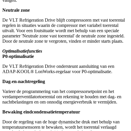
vangen.
Neutrale zone
De VLT Refrigeration Drive blijft compressoren met vast toerental
regelen in situaties waarin de compressor met variabel toerental
uitvalt. Voor een foutsituatie wordt met behulp van een speciale
parameter 'Neutrale zone vast toerental' de neutrale zone ingesteld.
Door de neutrale zone te vergroten, vinden er minder starts plaats.
Optimalisatiefuncties
P0-optimalisatie
De VLT Refrigeration Drive ondersteunt aansluiting van een
ADAP-KOOL® LonWorks-regelaar voor P0-optimalisatie.
Dag-en-nachtregeling
Varieer de programmering van het compressorsetpoint en het
verdamperventilatortoerental om rekening te houden met dag- en
nachtbelastingen en om onnodig energieverbruik te vermijden.
Bewaking eindcondensatietemperatuur
Door de regeling van de hoge dynamische druk met behulp van
temperatuursensoren te bewaken, wordt het toerental verlaagd