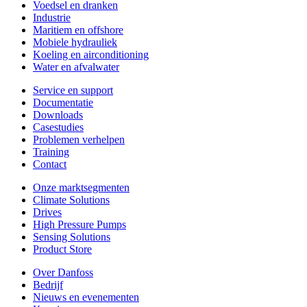
Voedsel en dranken
Industrie
Maritiem en offshore
Mobiele hydrauliek
Koeling en airconditioning
Water en afvalwater
Service en support
Documentatie
Downloads
Casestudies
Problemen verhelpen
Training
Contact
Onze marktsegmenten
Climate Solutions
Drives
High Pressure Pumps
Sensing Solutions
Product Store
Over Danfoss
Bedrijf
Nieuws en evenementen