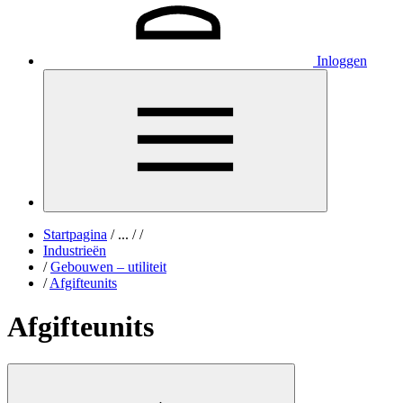
Inloggen
Startpagina
/
...
/
/
Industrieën
/
Gebouwen – utiliteit
/
Afgifteunits
Afgifteunits