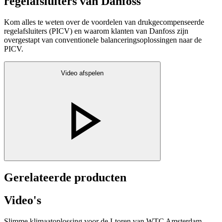
regelafsluiters van Danfoss
Kom alles te weten over de voordelen van drukgecompenseerde
regelafsluiters (PICV) en waarom klanten van Danfoss zijn
overgestapt van conventionele balanceringsoplossingen naar de
PICV.
Video afspelen
Gerelateerde producten
Video's
Slimme klimaatoplossing voor de I-toren van WTC Amsterdam