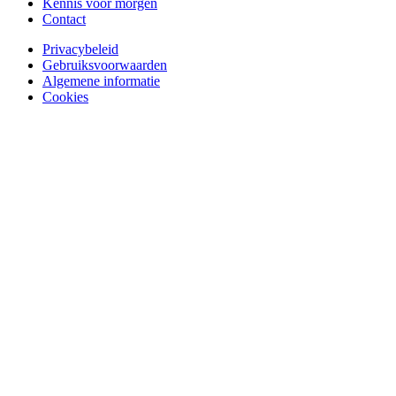
Kennis voor morgen
Contact
Privacybeleid
Gebruiksvoorwaarden
Algemene informatie
Cookies