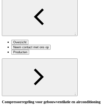
;
Overzicht
Neem contact met ons op
Producten
;
Compressorregeling voor gebouwventilatie en airconditioning