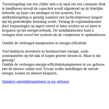
Toerenregeling van een chiller stelt u in staat om een constante druk
te handhaven terwijl de capaciteit wordt afgestemd op de feitelijke
behoefte op basis van metingen in het systeem. Een
snelheidsregeling is gunstig wanneer een luchtcompressor langere
tijd bij gedeeltelijke belasting werkt. Verlaag de exploitatiekosten
door toepassingen op lagere toeren te laten werken en zo meer te
besparen op het energieverbruik. De installatiekosten kunt u
verlagen door zowel het systeem als de compressor te optimaliseren.
Ontdek de verborgen kampioenen in energie-efficiëntie
Veel bedrijven investeren in hernieuwbare energie, zoals
zonnepanelen op het dak of kopen groene stroom in. Maar is dat
genoeg?
Ontdek de verborgen energie-efficiëntiekampioenen in uw gebouw
met de nieuwe online tool. Ervaar welke instellingen de meeste
energie, kosten en uitstoot besparen.
Simuleer energiebesparingen in uw gebouw