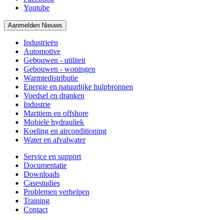
Youtube
Aanmelden Nieuws
Industrieën
Automotive
Gebouwen - utiliteit
Gebouwen - woningen
Warmtedistributie
Energie en natuurlijke hulpbronnen
Voedsel en dranken
Industrie
Maritiem en offshore
Mobiele hydrauliek
Koeling en airconditioning
Water en afvalwater
Service en support
Documentatie
Downloads
Casestudies
Problemen verhelpen
Training
Contact