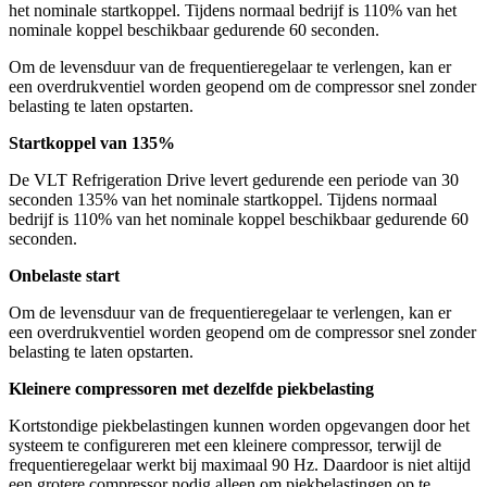
het nominale startkoppel. Tijdens normaal bedrijf is 110% van het
nominale koppel beschikbaar gedurende 60 seconden.
Om de levensduur van de frequentieregelaar te verlengen, kan er
een overdrukventiel worden geopend om de compressor snel zonder
belasting te laten opstarten.
Startkoppel van 135%
De VLT Refrigeration Drive levert gedurende een periode van 30
seconden 135% van het nominale startkoppel. Tijdens normaal
bedrijf is 110% van het nominale koppel beschikbaar gedurende 60
seconden.
Onbelaste start
Om de levensduur van de frequentieregelaar te verlengen, kan er
een overdrukventiel worden geopend om de compressor snel zonder
belasting te laten opstarten.
Kleinere compressoren met dezelfde piekbelasting
Kortstondige piekbelastingen kunnen worden opgevangen door het
systeem te configureren met een kleinere compressor, terwijl de
frequentieregelaar werkt bij maximaal 90 Hz. Daardoor is niet altijd
een grotere compressor nodig alleen om piekbelastingen op te