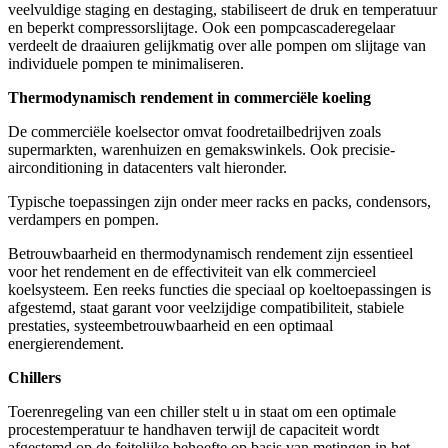
veelvuldige staging en destaging, stabiliseert de druk en temperatuur
en beperkt compressorslijtage. Ook een pompcascaderegelaar
verdeelt de draaiuren gelijkmatig over alle pompen om slijtage van
individuele pompen te minimaliseren.
Thermodynamisch rendement in commerciële koeling
De commerciële koelsector omvat foodretailbedrijven zoals
supermarkten, warenhuizen en gemakswinkels. Ook precisie-
airconditioning in datacenters valt hieronder.
Typische toepassingen zijn onder meer racks en packs, condensors,
verdampers en pompen.
Betrouwbaarheid en thermodynamisch rendement zijn essentieel
voor het rendement en de effectiviteit van elk commercieel
koelsysteem. Een reeks functies die speciaal op koeltoepassingen is
afgestemd, staat garant voor veelzijdige compatibiliteit, stabiele
prestaties, systeembetrouwbaarheid en een optimaal
energierendement.
Chillers
Toerenregeling van een chiller stelt u in staat om een optimale
procestemperatuur te handhaven terwijl de capaciteit wordt
afgestemd op de feitelijke behoefte op basis van metingen in het