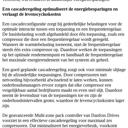
Een cascaderegeling optimaliseert de energiebesparingen en
verlaagt de levenscycluskosten
Een cascadeconfiguratie zorgt bij gedeeltelijke belastingen voor de
optimale interactie tussen een toepassing en een frequentieregelaar.
De basisbelasting wordt afgehandeld door één toepassing, zoals een
compressor die door een frequentieregelaar wordt geregeld.
Wanneer de warmtebelasting toeneemt, start de frequentieregelaar
steeds één extra compressor op. Daardoor werken de toepassingen
op het optimale rendementspunt en handhaaft de frequentieregelaar
het maximale energierendement van het systeem als geheel.
Een goed geplande cascaderegeling zorgt ook voor minimale slijtage
bij de afzonderlijke toepassingen. Door compressoren met
netvoeding bijvoorbeeld afwisselend te laten werken, kunnen
onderhoudsmanagers ervoor zorgen dat elke compressor een
vergelijkbaar aantal bedrijfsuren maakt en even snel slijt. Daardoor
neemt de levensduur van de toepassingen toe en zijn de
onderhoudsintervallen groter, waardoor de levenscycluskosten lager
zijn.
De geavanceerde Multi-zone pack controller van Danfoss Drives
voorziet in een effectieve cascaderegeling voor maximaal zes
compressoren. Dat minimaliseert het energieverbruik, voorkomt