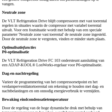
vangen.
Neutrale zone
De VLT Refrigeration Drive blijft compressoren met vast toerental
regelen in situaties waarin de compressor met variabel toerental
uitvalt. Voor een foutsituatie wordt met behulp van een speciale
parameter 'Neutrale zone vast toerental' de neutrale zone ingesteld.
Door de neutrale zone te vergroten, vinden er minder starts plaats.
Optimalisatiefuncties
P0-optimalisatie
De VLT Refrigeration Drive FC 103 ondersteunt aansluiting van
een ADAP-KOOL® LonWorks-regelaar voor P0-optimalisatie.
Dag-en-nachtregeling
Varieer de programmering van het compressorsetpoint en het
verdamperventilatortoerental om rekening te houden met dag- en
nachtbelastingen en om onnodig energieverbruik te vermijden.
Bewaking eindcondensatietemperatuur
Door de regeling van de hoge dynamische druk met behulp van