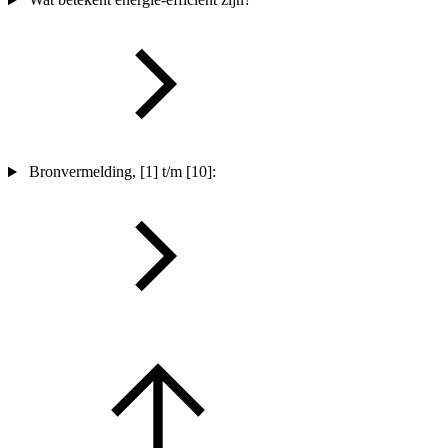
Bronvermelding, [1] t/m [10]: