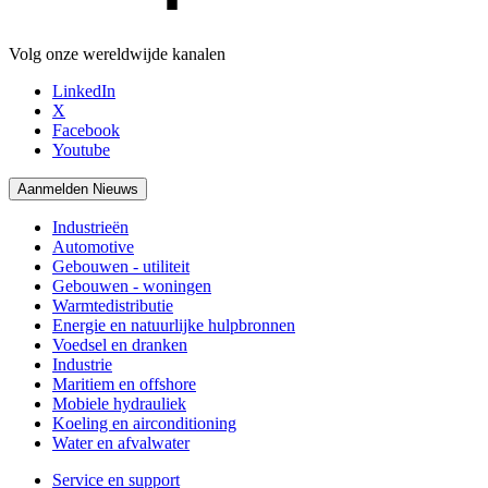
Volg onze wereldwijde kanalen
LinkedIn
X
Facebook
Youtube
Aanmelden Nieuws
Industrieën
Automotive
Gebouwen - utiliteit
Gebouwen - woningen
Warmtedistributie
Energie en natuurlijke hulpbronnen
Voedsel en dranken
Industrie
Maritiem en offshore
Mobiele hydrauliek
Koeling en airconditioning
Water en afvalwater
Service en support