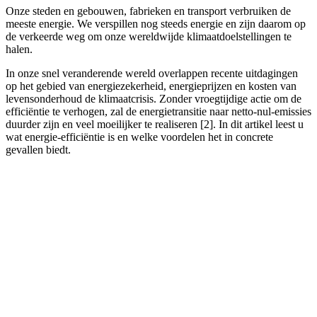
Onze steden en gebouwen, fabrieken en transport verbruiken de
meeste energie. We verspillen nog steeds energie en zijn daarom op
de verkeerde weg om onze wereldwijde klimaatdoelstellingen te
halen.
In onze snel veranderende wereld overlappen recente uitdagingen
op het gebied van energiezekerheid, energieprijzen en kosten van
levensonderhoud de klimaatcrisis. Zonder vroegtijdige actie om de
efficiëntie te verhogen, zal de energietransitie naar netto-nul-emissies
duurder zijn en veel moeilijker te realiseren [2]. In dit artikel leest u
wat energie-efficiëntie is en welke voordelen het in concrete
gevallen biedt.