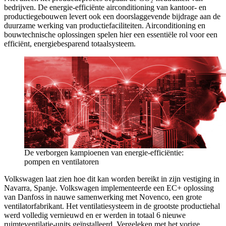
bedrijven. De energie-efficiënte airconditioning van kantoor- en
productiegebouwen levert ook een doorslaggevende bijdrage aan de
duurzame werking van productiefaciliteiten. Airconditioning en
bouwtechnische oplossingen spelen hier een essentiële rol voor een
efficiënt, energiebesparend totaalsysteem.
De verborgen kampioenen van energie-efficiëntie:
pompen en ventilatoren
Volkswagen laat zien hoe dit kan worden bereikt in zijn vestiging in
Navarra, Spanje. Volkswagen implementeerde een EC+ oplossing
van Danfoss in nauwe samenwerking met Novenco, een grote
ventilatorfabrikant. Het ventilatiesysteem in de grootste productiehal
werd volledig vernieuwd en er werden in totaal 6 nieuwe
ruimteventilatie-units geïnstalleerd. Vergeleken met het vorige