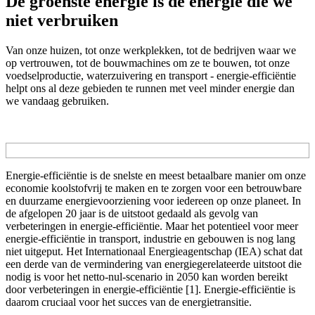
De groenste energie is de energie die we
niet verbruiken
Van onze huizen, tot onze werkplekken, tot de bedrijven waar we
op vertrouwen, tot de bouwmachines om ze te bouwen, tot onze
voedselproductie, waterzuivering en transport - energie-efficiëntie
helpt ons al deze gebieden te runnen met veel minder energie dan
we vandaag gebruiken.
Energie-efficiëntie is de snelste en meest betaalbare manier om onze
economie koolstofvrij te maken en te zorgen voor een betrouwbare
en duurzame energievoorziening voor iedereen op onze planeet. In
de afgelopen 20 jaar is de uitstoot gedaald als gevolg van
verbeteringen in energie-efficiëntie. Maar het potentieel voor meer
energie-efficiëntie in transport, industrie en gebouwen is nog lang
niet uitgeput. Het Internationaal Energieagentschap (IEA) schat dat
een derde van de vermindering van energiegerelateerde uitstoot die
nodig is voor het netto-nul-scenario in 2050 kan worden bereikt
door verbeteringen in energie-efficiëntie [1]. Energie-efficiëntie is
daarom cruciaal voor het succes van de energietransitie.