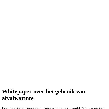
Whitepaper over het gebruik van
afvalwarmte
De grootste onaangeboorde energiebron ter wereld: Afvalwarmte -