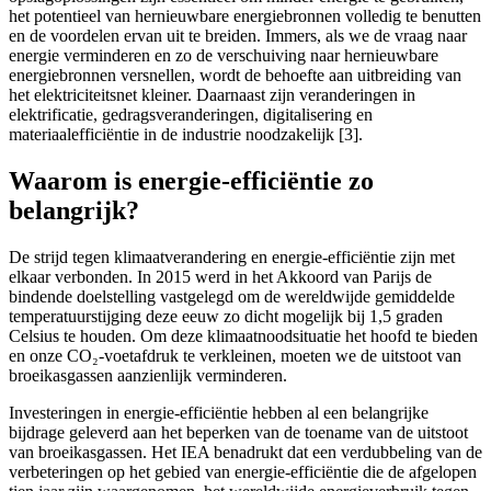
het potentieel van hernieuwbare energiebronnen volledig te benutten
en de voordelen ervan uit te breiden. Immers, als we de vraag naar
energie verminderen en zo de verschuiving naar hernieuwbare
energiebronnen versnellen, wordt de behoefte aan uitbreiding van
het elektriciteitsnet kleiner. Daarnaast zijn veranderingen in
elektrificatie, gedragsveranderingen, digitalisering en
materiaalefficiëntie in de industrie noodzakelijk [3].
Waarom is energie-efficiëntie zo
belangrijk?
De strijd tegen klimaatverandering en energie-efficiëntie zijn met
elkaar verbonden. In 2015 werd in het Akkoord van Parijs de
bindende doelstelling vastgelegd om de wereldwijde gemiddelde
temperatuurstijging deze eeuw zo dicht mogelijk bij 1,5 graden
Celsius te houden. Om deze klimaatnoodsituatie het hoofd te bieden
en onze CO₂-voetafdruk te verkleinen, moeten we de uitstoot van
broeikasgassen aanzienlijk verminderen.
Investeringen in energie-efficiëntie hebben al een belangrijke
bijdrage geleverd aan het beperken van de toename van de uitstoot
van broeikasgassen. Het IEA benadrukt dat een verdubbeling van de
verbeteringen op het gebied van energie-efficiëntie die de afgelopen