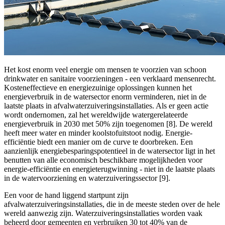
Het kost enorm veel energie om mensen te voorzien van schoon
drinkwater en sanitaire voorzieningen - een verklaard mensenrecht.
Kosteneffectieve en energiezuinige oplossingen kunnen het
energieverbruik in de watersector enorm verminderen, niet in de
laatste plaats in afvalwaterzuiveringsinstallaties. Als er geen actie
wordt ondernomen, zal het wereldwijde watergerelateerde
energieverbruik in 2030 met 50% zijn toegenomen [8]. De wereld
heeft meer water en minder koolstofuitstoot nodig. Energie-
efficiëntie biedt een manier om de curve te doorbreken. Een
aanzienlijk energiebesparingspotentieel in de watersector ligt in het
benutten van alle economisch beschikbare mogelijkheden voor
energie-efficiëntie en energieterugwinning - niet in de laatste plaats
in de watervoorziening en waterzuiveringssector [9].
Een voor de hand liggend startpunt zijn
afvalwaterzuiveringsinstallaties, die in de meeste steden over de hele
wereld aanwezig zijn. Waterzuiveringsinstallaties worden vaak
beheerd door gemeenten en verbruiken 30 tot 40% van de