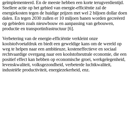
geïmplementeerd. En de meeste hebben een korte terugverdientijd.
Snellere actie op het gebied van energie-efficiëntie zal de
energiekosten tegen de huidige prijzen met wel 2 biljoen dollar doen
dalen. En tegen 2030 zullen er 10 miljoen banen worden gecreëerd
op gebieden zoals nieuwbouw en aanpassing van gebouwen,
productie en transportinfrastructuur [6].
Verbetering van de energie-efficiëntie verkleint onze
koolstofvoetafdruk en biedt een geweldige kans om de wereld op
weg te helpen naar een ambitieuze, kosteneffectieve en sociaal
rechtvaardige overgang naar een koolstofneutrale economie, die een
positief effect kan hebben op economische groei, werkgelegenheid,
levenskwaliteit, volksgezondheid, verbeterde luchtkwaliteit,
industriële productiviteit, energiezekerheid, enz.