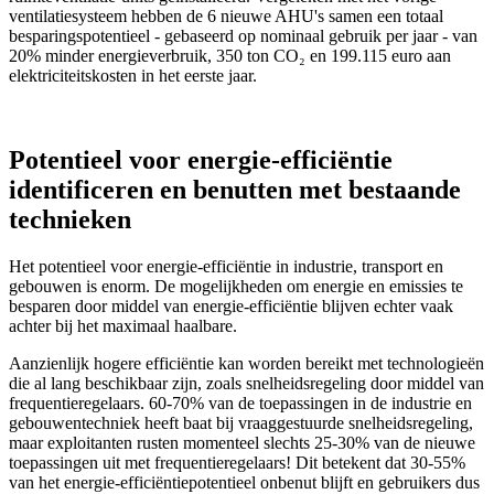
ventilatiesysteem hebben de 6 nieuwe AHU's samen een totaal
besparingspotentieel - gebaseerd op nominaal gebruik per jaar - van
20% minder energieverbruik, 350 ton CO₂ en 199.115 euro aan
elektriciteitskosten in het eerste jaar.
Potentieel voor energie-efficiëntie
identificeren en benutten met bestaande
technieken
Het potentieel voor energie-efficiëntie in industrie, transport en
gebouwen is enorm. De mogelijkheden om energie en emissies te
besparen door middel van energie-efficiëntie blijven echter vaak
achter bij het maximaal haalbare.
Aanzienlijk hogere efficiëntie kan worden bereikt met technologieën
die al lang beschikbaar zijn, zoals snelheidsregeling door middel van
frequentieregelaars. 60-70% van de toepassingen in de industrie en
gebouwentechniek heeft baat bij vraaggestuurde snelheidsregeling,
maar exploitanten rusten momenteel slechts 25-30% van de nieuwe
toepassingen uit met frequentieregelaars! Dit betekent dat 30-55%
van het energie-efficiëntiepotentieel onbenut blijft en gebruikers dus