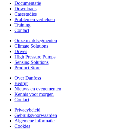
Documentatie
Downloads
Casestudies
Problemen verhelpen
Training
Contact
Onze marktsegmenten
Climate Solutions
Drives
High Pressure Pumps
Sensing Solutions
Product Store
Over Danfoss
Bedrijf
Nieuws en evenementen
Kennis voor morgen
Contact
Privacybeleid
Gebruiksvoorwaarden
Algemene informatie
Cookies