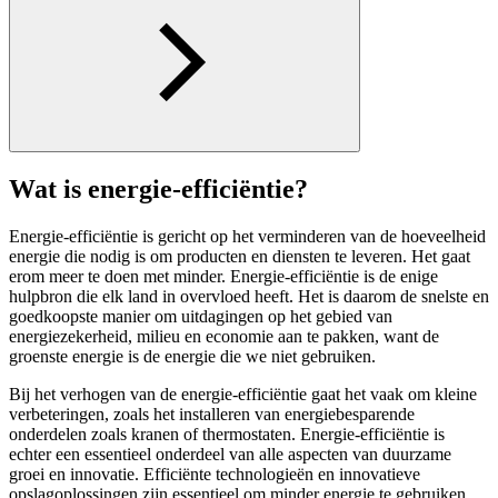
Wat is energie-efficiëntie?
Energie-efficiëntie is gericht op het verminderen van de hoeveelheid
energie die nodig is om producten en diensten te leveren. Het gaat
erom meer te doen met minder. Energie-efficiëntie is de enige
hulpbron die elk land in overvloed heeft. Het is daarom de snelste en
goedkoopste manier om uitdagingen op het gebied van
energiezekerheid, milieu en economie aan te pakken, want de
groenste energie is de energie die we niet gebruiken.
Bij het verhogen van de energie-efficiëntie gaat het vaak om kleine
verbeteringen, zoals het installeren van energiebesparende
onderdelen zoals kranen of thermostaten. Energie-efficiëntie is
echter een essentieel onderdeel van alle aspecten van duurzame
groei en innovatie. Efficiënte technologieën en innovatieve
opslagoplossingen zijn essentieel om minder energie te gebruiken,