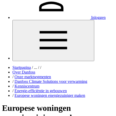
Inloggen
Startpagina
/
...
/
/
Over Danfoss
/
Onze marktsegmenten
/
Danfoss Climate Solutions voor verwarming
/
Kenniscentrum
/
Energie-efficiëntie in gebouwen
/
Europese woningen energiezuiniger maken
Europese woningen