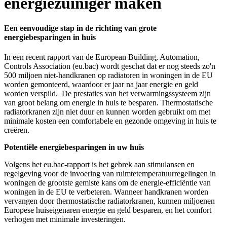
energiezuiniger maken
Een eenvoudige stap in de richting van grote
energiebesparingen in huis
In een recent rapport van de European Building, Automation,
Controls Association (eu.bac) wordt geschat dat er nog steeds zo'n
500 miljoen niet-handkranen op radiatoren in woningen in de EU
worden gemonteerd, waardoor er jaar na jaar energie en geld
worden verspild. De prestaties van het verwarmingssysteem zijn
van groot belang om energie in huis te besparen. Thermostatische
radiatorkranen zijn niet duur en kunnen worden gebruikt om met
minimale kosten een comfortabele en gezonde omgeving in huis te
creëren.
Potentiële energiebesparingen in uw huis
Volgens het eu.bac-rapport is het gebrek aan stimulansen en
regelgeving voor de invoering van ruimtetemperatuurregelingen in
woningen de grootste gemiste kans om de energie-efficiëntie van
woningen in de EU te verbeteren. Wanneer handkranen worden
vervangen door thermostatische radiatorkranen, kunnen miljoenen
Europese huiseigenaren energie en geld besparen, en het comfort
verhogen met minimale investeringen.