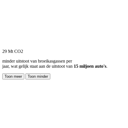
29 Mt CO2
minder uitstoot van broeikasgassen per
jaar, wat gelijk staat aan de uitstoot van
15 miljoen auto's
.
Toon meer
Toon minder