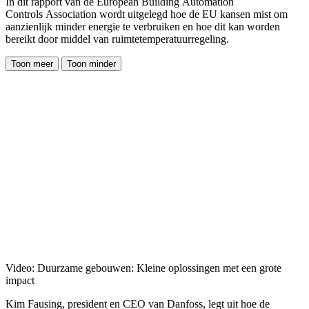
In dit rapport van de European Building Automation
Controls Association wordt uitgelegd hoe de EU kansen mist om
aanzienlijk minder energie te verbruiken en hoe dit kan worden
bereikt door middel van ruimtetemperatuurregeling.
Toon meer
Toon minder
Video: Duurzame gebouwen: Kleine oplossingen met een grote
impact
Kim Fausing, president en CEO van Danfoss, legt uit hoe de