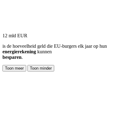
12 mld EUR
is de hoeveelheid geld die EU-burgers elk jaar op hun
energierekening
kunnen
besparen
.
Toon meer
Toon minder