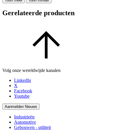
Toon meer
Toon minder
Gerelateerde producten
Volg onze wereldwijde kanalen
LinkedIn
X
Facebook
Youtube
Aanmelden Nieuws
Industrieën
Automotive
Gebouwen - utiliteit