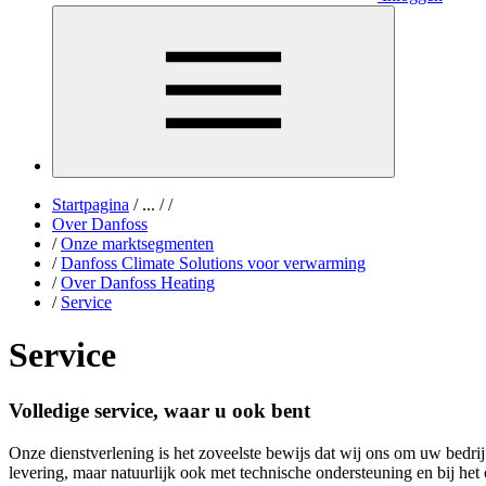
Startpagina
/
...
/
/
Over Danfoss
/
Onze marktsegmenten
/
Danfoss Climate Solutions voor verwarming
/
Over Danfoss Heating
/
Service
Service
Volledige service, waar u ook bent
Onze dienstverlening is het zoveelste bewijs dat wij ons om uw bedri
levering, maar natuurlijk ook met technische ondersteuning en bij he