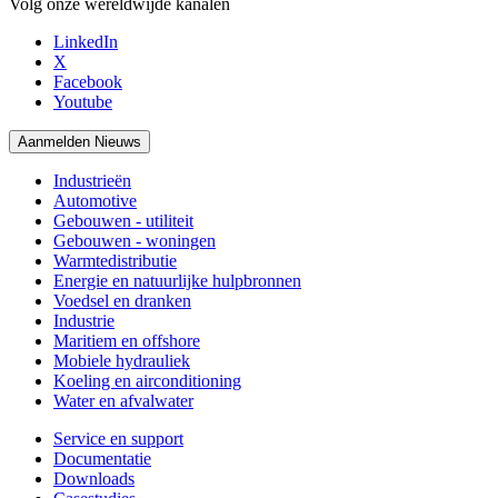
Volg onze wereldwijde kanalen
LinkedIn
X
Facebook
Youtube
Aanmelden Nieuws
Industrieën
Automotive
Gebouwen - utiliteit
Gebouwen - woningen
Warmtedistributie
Energie en natuurlijke hulpbronnen
Voedsel en dranken
Industrie
Maritiem en offshore
Mobiele hydrauliek
Koeling en airconditioning
Water en afvalwater
Service en support
Documentatie
Downloads