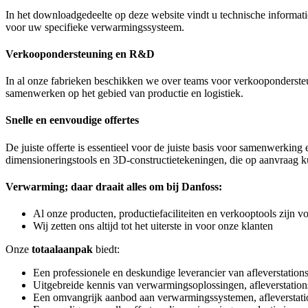
In het downloadgedeelte op deze website vindt u technische informatie
voor uw specifieke verwarmingssysteem.
Verkoopondersteuning en R&D
In al onze fabrieken beschikken we over teams voor verkooponders
samenwerken op het gebied van productie en logistiek.
Snelle en eenvoudige offertes
De juiste offerte is essentieel voor de juiste basis voor samenwerki
dimensioneringstools en 3D-constructietekeningen, die op aanvraag
Verwarming; daar draait alles om bij Danfoss:
Al onze producten, productiefaciliteiten en verkooptools zijn
Wij zetten ons altijd tot het uiterste in voor onze klanten
Onze
totaalaanpak
biedt:
Een professionele en deskundige leverancier van afleverstatio
Uitgebreide kennis van verwarmingsoplossingen, afleverstations
Een omvangrijk aanbod aan verwarmingssystemen, afleverstatio