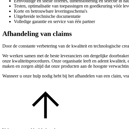
Eenvoudige en snelle offertes, dimensionering en selectie in n
Testen, optimalisatie van toepassingen en goedkeuring vóór lev
Korte en betrouwbare leveringsschema's
Uitgebreide technische documentatie
Volledige garantie en service van één partner
Afhandeling van claims
Door de constante verbetering van de kwaliteit en technologische crea
We werken samen met de beste leveranciers om dergelijke doorbraken 
onze kwaliteitsprocedures. Onze organisatie leeft en ademt kwaliteit, 
maken en zorgen altijd dat onze producten aan de hoogste verwachti
Wanneer u onze hulp nodig hebt bij het afhandelen van een claim, v