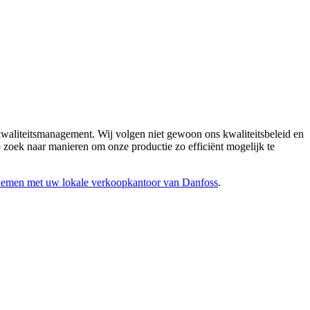
kwaliteitsmanagement. Wij volgen niet gewoon ons kwaliteitsbeleid en
op zoek naar manieren om onze productie zo efficiënt mogelijk te
 nemen met uw lokale verkoopkantoor van Danfoss
.