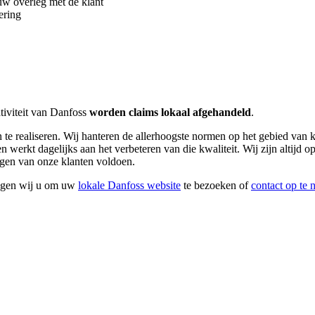
auw overleg met de klant
ering
tiviteit van Danfoss
worden claims lokaal afgehandeld
.
te realiseren. Wij hanteren de allerhoogste normen op het gebied van 
en werkt dagelijks aan het verbeteren van die kwaliteit. Wij zijn altijd 
ngen van onze klanten voldoen.
ragen wij u om uw
lokale Danfoss website
te bezoeken of
contact op te