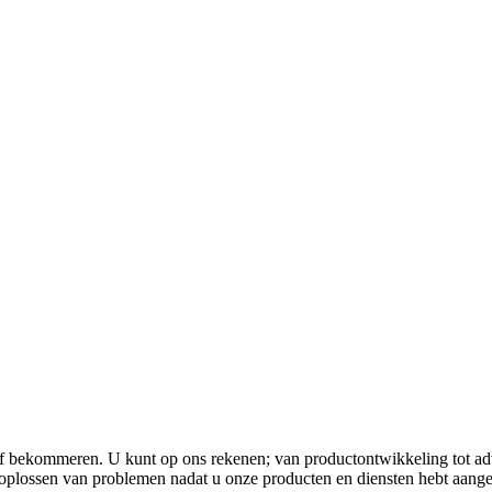
jf bekommeren. U kunt op ons rekenen; van productontwikkeling tot advi
t oplossen van problemen nadat u onze producten en diensten hebt aange