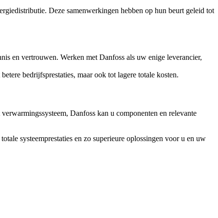
ergiedistributie. Deze samenwerkingen hebben op hun beurt geleid tot
nnis en vertrouwen. Werken met Danfoss als uw enige leverancier,
betere bedrijfsprestaties, maar ook tot lagere totale kosten.
het verwarmingssysteem, Danfoss kan u componenten en relevante
otale systeemprestaties en zo superieure oplossingen voor u en uw