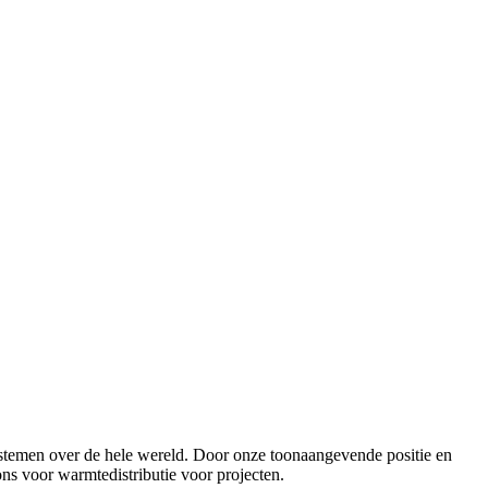
ystemen over de hele wereld. Door onze toonaangevende positie en
ons voor warmtedistributie voor projecten.