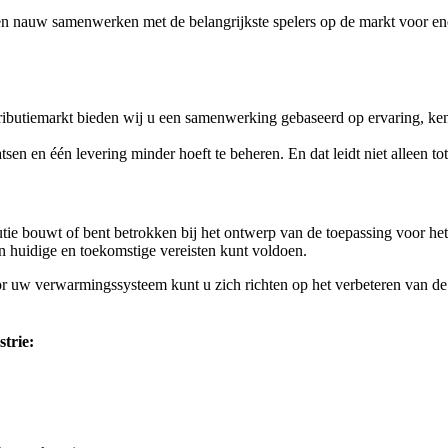
en nauw samenwerken met de belangrijkste spelers op de markt voor en
tributiemarkt bieden wij u een samenwerking gebaseerd op ervaring, ke
tsen en één levering minder hoeft te beheren. En dat leidt niet alleen tot 
butie bouwt of bent betrokken bij het ontwerp van de toepassing voor 
n huidige en toekomstige vereisten kunt voldoen.
uw verwarmingssysteem kunt u zich richten op het verbeteren van de t
trie: