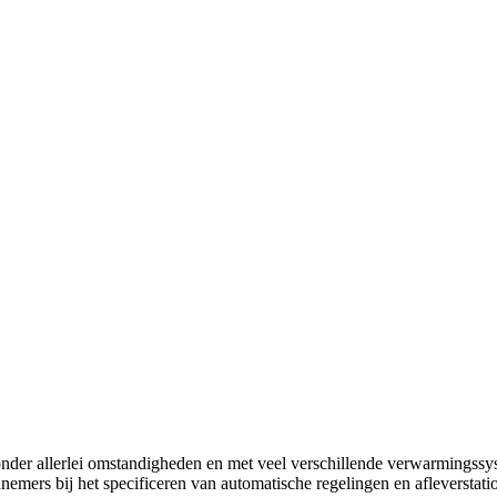
 onder allerlei omstandigheden en met veel verschillende verwarmingss
nemers bij het specificeren van automatische regelingen en afleverstati