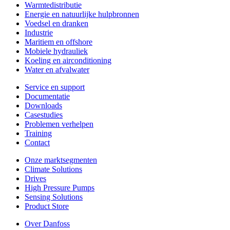
Warmtedistributie
Energie en natuurlijke hulpbronnen
Voedsel en dranken
Industrie
Maritiem en offshore
Mobiele hydrauliek
Koeling en airconditioning
Water en afvalwater
Service en support
Documentatie
Downloads
Casestudies
Problemen verhelpen
Training
Contact
Onze marktsegmenten
Climate Solutions
Drives
High Pressure Pumps
Sensing Solutions
Product Store
Over Danfoss