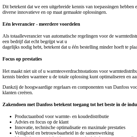
Dit betekent dat we een uitgebreide kennis van toepassingen hebben 
diverse innovatieve en op maat gemaakte oplossingen.
Eén leverancier - meerdere voordelen
Als totaalleverancier van automatische regelingen voor de warmtedis
een bedrijf dat echt begrijpt wat u
dagelijks nodig hebt, betekent dat u één bestelling minder hoeft te plaa
Focus op prestaties
Het maakt niet uit of u warmteoverdrachtsstations voor warmtedistri
kennis bieden waarmee u de totale oplossing kunt optimaliseren en aa
Dankzij de hoogwaardige regelaars en componenten van Danfoss voor 
klanten creëren.
Zakendoen met Danfoss betekent toegang tot het beste in de indus
Productaanbod voor warmte- en koudedistributie
Advies en focus op de klant
Innovatie, technische optimalisatie en maximale prestaties
Veiligheid en betrouwbaarheid in de samenwerking