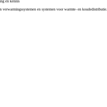
ing en kennis
van verwarmingssystemen en systemen voor warmte- en koudedistributie