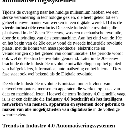
automatiseringssystemen
Tijdens de overgang naar het huidige millennium hebben we een
sterke verandering in technologie gezien, die heeft geleid tot een
geheel nieuwe manier van werken in een digitale wereld.
Dit is de
vierde industriële revolutie.
De eerste industriële revolutie, die
plaatsvond in de 18e en 19e eeuw, was een mechanische revolutie,
door de uitvinding van de stoommachine. Aan het eind van de 19e
en het begin van de 20e eeuw vond de tweede industriële revolutie
plaats, met de komst van massaproductie, elektrificatie en
veranderingen op het gebied van communicatie. Die periode wordt
ook wel de Elektrische revolutie genoemd. Later in de 20e eeuw
bracht de derde industriële revolutie ontwikkelingen op het gebied
van halfgeleiders, informatica, automatisering en het internet. Deze
fase staat ook wel bekend als de Digitale revolutie.
De vierde industriële revolutie is ontstaan onder invloed van
netwerkcomputers, mensen en apparaten die werken op basis van
data en machinaal leren. Hoewel de term 'Industry 4.0' tamelijk vaag
is, is er een definitie die
Industry 4.0 beschrijft als het intelligent
netwerken van mensen, apparaten en systemen door gebruik te
maken van alle mogelijkheden van digitalisatie
in de volledige
waardeketen.
Trends in Industry 4.0 Automatiseringssystemen