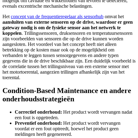
mogelijk om cavitatie en wikkelfouten van tevoren te detecteren,
evenals excentrische mechanische belastingen.
Het
concept van de frequentieregelaar als sensorhub
omvat het
aansluiten van externe sensoren op de drive, waardoor er geen
gateway nodig is om de fysieke sensor aan het netwerk te
koppelen
. Trillingssensoren, druksensoren en temperatuursensoren
zijn voorbeelden van sensoren die op de drive kunnen worden
aangesloten. Het voordeel van het concept heeft niet alleen
betrekking op de kosten maar ook op de mogelijkheid om
verbanden te leggen tussen sensorgegevens en andere typen
gegevens die in de drive beschikbaar zijn. Een duidelijk voorbeeld is
de correlatie tussen het trillingsniveau van een externe sensor met
het motortoerental, aangezien trillingen afhankelijk zijn van het
toerental.
Condition-Based Maintenance en andere
onderhoudsstrategieën
Correctief onderhoud:
Het product wordt vervangen nadat
een fout is opgetreden.
Preventief onderhoud:
Het product wordt vervangen
voordat er een fout optreedt, hoewel het product geen
meldingen heeft gegenereerd.