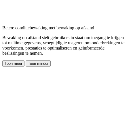
Betere conditiebewaking met bewaking op afstand
Bewaking op afstand stelt gebruikers in staat om toegang te krijgen
tot realtime gegevens, vroegtijdig te reageren om onderbrekingen te
voorkomen, prestaties te optimaliseren en geïnformeerde
beslissingen te nemen.
Toon meer
Toon minder