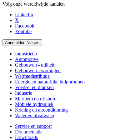
Volg onze wereldwijde kanalen
LinkedIn
X
Facebook
Youtube
Aanmelden Nieuws
Industrieën
Automotive
Gebouwen - utiliteit
Gebouwen - woningen
Warmtedistributie
Energie en natuurlijke hulpbronnen
Voedsel en dranken
Industrie
Maritiem en offshore
Mobiele hydrauliek
Koeling en airconditioning
Water en afvalwater
Service en support
Documentatie
Downloads