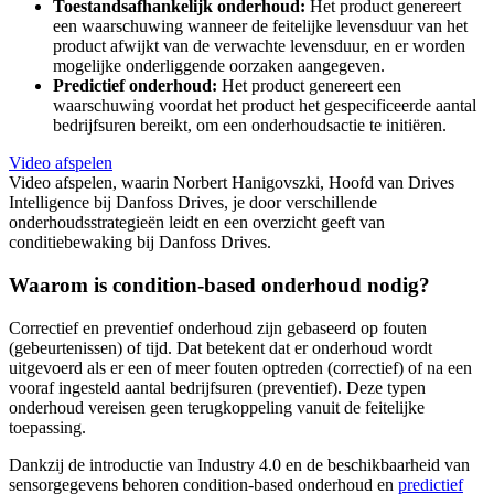
Toestandsafhankelijk onderhoud:
Het product genereert
een waarschuwing wanneer de feitelijke levensduur van het
product afwijkt van de verwachte levensduur, en er worden
mogelijke onderliggende oorzaken aangegeven.
Predictief onderhoud:
Het product genereert een
waarschuwing voordat het product het gespecificeerde aantal
bedrijfsuren bereikt, om een onderhoudsactie te initiëren.
Video afspelen
Video afspelen, waarin Norbert Hanigovszki, Hoofd van Drives
Intelligence bij Danfoss Drives, je door verschillende
onderhoudsstrategieën leidt en een overzicht geeft van
conditiebewaking bij Danfoss Drives.
Waarom is condition-based onderhoud nodig?
Correctief en preventief onderhoud zijn gebaseerd op fouten
(gebeurtenissen) of tijd. Dat betekent dat er onderhoud wordt
uitgevoerd als er een of meer fouten optreden (correctief) of na een
vooraf ingesteld aantal bedrijfsuren (preventief). Deze typen
onderhoud vereisen geen terugkoppeling vanuit de feitelijke
toepassing.
Dankzij de introductie van Industry 4.0 en de beschikbaarheid van
sensorgegevens behoren condition-based onderhoud en
predictief