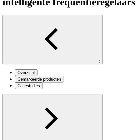
intelligente frequentieregelaars
;
Overzicht
Gemarkeerde producten
Casestudies