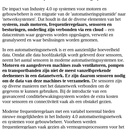
De impact van Industry 4.0 op systemen voor motoren en
gebouwbeheer is een migratie van de 'automatiseringspiramide' naar
'netwerksystemen'. Dat houdt in dat de diverse elementen van het
systeem, zoals motoren, frequentieregelaars, sensoren en
besturingen, onderling zijn verbonden via een cloud
– een
datacentrum waar gegevens worden opgeslagen, verwerkt en
geanalyseerd en waar beslissingen worden genomen.
In een automatiseringsnetwerk is er een aanzienlijke hoeveelheid
data. Omdat alle data hoofdzakelijk wordt geleverd door sensoren,
neemt het aantal sensoren in moderne automatiseringssystemen toe.
Motoren en aangedreven machines zoals ventilatoren, pompen
en transportbanden zijn niet de meest vanzelfsprekende
deelnemers in een datanetwerk. Er zijn daarom sensoren nodig
om de data van deze machines te verzamelen.
De sensoren zijn
op diverse manieren met het datanetwerk verbonden om de
gegevens te kunnen gebruiken. Bij de introductie van een
geavanceerd conditiebewakingssysteem worden de extra kosten
voor sensoren en connectiviteit vaak als een obstakel gezien.
Moderne frequentieregelaars met een variabel toerental bieden
nieuwe mogelijkheden in het Industry 4.0 automatiseringsnetwerk
en systemen voor gebouwbeheer. Voorheen werden
frequentieregelaars vaak gezien als vermogensprocessoren voor het