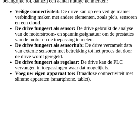
belangrijke rol, dankzij een aantal nuttige kenmerken:
Veilige connectiviteit:
De drive kan op een veilige manier
verbinding maken met andere elementen, zoals plc's, sensoren
en een cloud.
De drive fungeert als sensor:
De drive gebruikt de analyse
van de motorstroom- en spanningssignatuur om de prestaties
van de motor en de toepassing te meten.
De drive fungeert als sensorhub:
De drive verzamelt data
van externe sensoren met betrekking tot het proces dat door
de drive wordt geregeld.
De drive fungeert als regelaar:
De drive kan de PLC
vervangen in toepassingen waar dat mogelijk is.
Voeg uw eigen apparaat toe:
Draadloze connectiviteit met
slimme apparaten (smartphone, tablet).