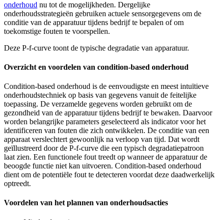
onderhoud
nu tot de mogelijkheden. Dergelijke
onderhoudsstrategieën gebruiken actuele sensorgegevens om de
conditie van de apparatuur tijdens bedrijf te bepalen of om
toekomstige fouten te voorspellen.
Deze P-f-curve toont de typische degradatie van apparatuur.
Overzicht en voordelen van condition-based onderhoud
Condition-based onderhoud is de eenvoudigste en meest intuïtieve
onderhoudstechniek op basis van gegevens vanuit de feitelijke
toepassing. De verzamelde gegevens worden gebruikt om de
gezondheid van de apparatuur tijdens bedrijf te bewaken. Daarvoor
worden belangrijke parameters geselecteerd als indicator voor het
identificeren van fouten die zich ontwikkelen. De conditie van een
apparaat verslechtert gewoonlijk na verloop van tijd. Dat wordt
geïllustreerd door de P-f-curve die een typisch degradatiepatroon
laat zien. Een functionele fout treedt op wanneer de apparatuur de
beoogde functie niet kan uitvoeren. Condition-based onderhoud
dient om de potentiële fout te detecteren voordat deze daadwerkelijk
optreedt.
Voordelen van het plannen van onderhoudsacties