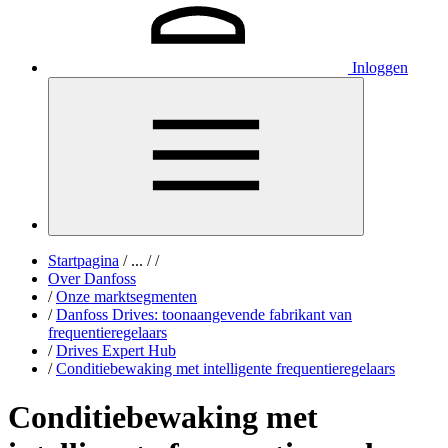
Inloggen
Startpagina
/
...
/
/
Over Danfoss
/
Onze marktsegmenten
/
Danfoss Drives: toonaangevende fabrikant van
frequentieregelaars
/
Drives Expert Hub
/
Conditiebewaking met intelligente frequentieregelaars
Conditiebewaking met