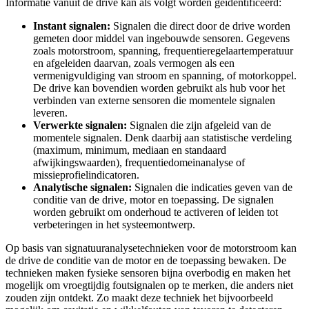
Informatie vanuit de drive kan als volgt worden geïdentificeerd:
Instant signalen:
Signalen die direct door de drive worden
gemeten door middel van ingebouwde sensoren. Gegevens
zoals motorstroom, spanning, frequentieregelaartemperatuur
en afgeleiden daarvan, zoals vermogen als een
vermenigvuldiging van stroom en spanning, of motorkoppel.
De drive kan bovendien worden gebruikt als hub voor het
verbinden van externe sensoren die momentele signalen
leveren.
Verwerkte signalen:
Signalen die zijn afgeleid van de
momentele signalen. Denk daarbij aan statistische verdeling
(maximum, minimum, mediaan en standaard
afwijkingswaarden), frequentiedomeinanalyse of
missieprofielindicatoren.
Analytische signalen:
Signalen die indicaties geven van de
conditie van de drive, motor en toepassing. De signalen
worden gebruikt om onderhoud te activeren of leiden tot
verbeteringen in het systeemontwerp.
Op basis van signatuuranalysetechnieken voor de motorstroom kan
de drive de conditie van de motor en de toepassing bewaken. De
technieken maken fysieke sensoren bijna overbodig en maken het
mogelijk om vroegtijdig foutsignalen op te merken, die anders niet
zouden zijn ontdekt. Zo maakt deze techniek het bijvoorbeeld