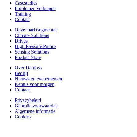
Casestudies
Problemen verhelpen
Training
Contact
Onze marktsegmenten
Climate Solutions
Drives
High Pressure Pumps
Sensing Solutions
Product Store
Over Danfoss
Bedrijf
Nieuws en evenementen
Kennis voor morgen
Contact
Privacybeleid
Gebruiksvoorwaarden
Algemene informatie
Cookies