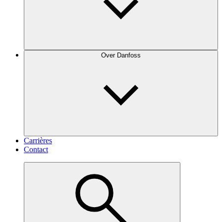
Over Danfoss
Carrières
Contact