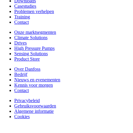
Downloads
Casestudies
Problemen verhelpen
Training
Contact
Onze marktsegmenten
Climate Solutions
Drives
High Pressure Pumps
Sensing Solutions
Product Store
Over Danfoss
Bedrijf
Nieuws en evenementen
Kennis voor morgen
Contact
Privacybeleid
Gebruiksvoorwaarden
Algemene informatie
Cookies