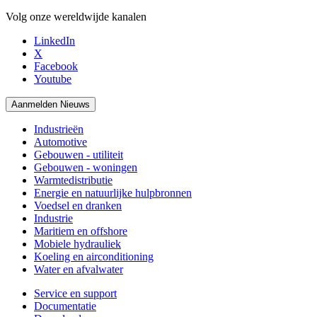
Volg onze wereldwijde kanalen
LinkedIn
X
Facebook
Youtube
Aanmelden Nieuws
Industrieën
Automotive
Gebouwen - utiliteit
Gebouwen - woningen
Warmtedistributie
Energie en natuurlijke hulpbronnen
Voedsel en dranken
Industrie
Maritiem en offshore
Mobiele hydrauliek
Koeling en airconditioning
Water en afvalwater
Service en support
Documentatie