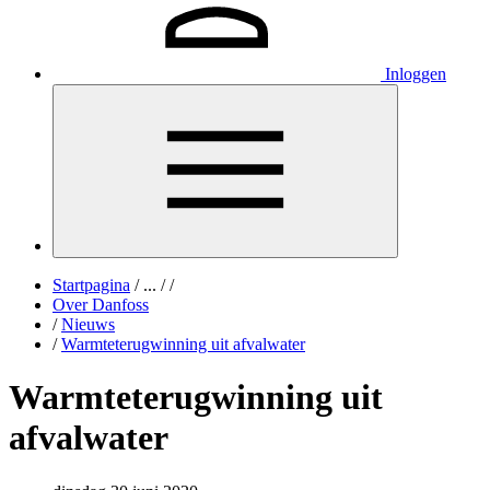
Inloggen
Startpagina
/
...
/
/
Over Danfoss
/
Nieuws
/
Warmteterugwinning uit afvalwater
Warmteterugwinning uit
afvalwater