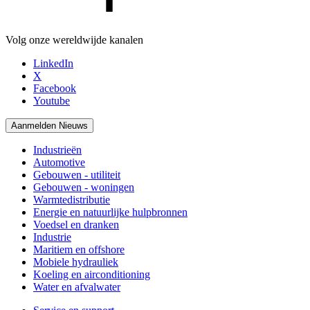
Volg onze wereldwijde kanalen
LinkedIn
X
Facebook
Youtube
Aanmelden Nieuws
Industrieën
Automotive
Gebouwen - utiliteit
Gebouwen - woningen
Warmtedistributie
Energie en natuurlijke hulpbronnen
Voedsel en dranken
Industrie
Maritiem en offshore
Mobiele hydrauliek
Koeling en airconditioning
Water en afvalwater