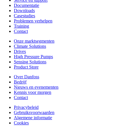
Service en support
Documentatie
Downloads
Casestudies
Problemen verhelpen
Training
Contact
Onze marktsegmenten
Climate Solutions
Drives
High Pressure Pumps
Sensing Solutions
Product Store
Over Danfoss
Bedrijf
Nieuws en evenementen
Kennis voor morgen
Contact
Privacybeleid
Gebruiksvoorwaarden
Algemene informatie
Cookies