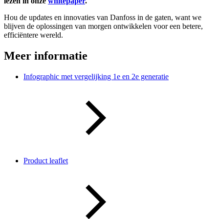
lezen in onze
whitepaper
.
Hou de updates en innovaties van Danfoss in de gaten, want we
blijven de oplossingen van morgen ontwikkelen voor een betere,
efficiëntere wereld.
Meer informatie
Infographic met vergelijking 1e en 2e generatie
Product leaflet