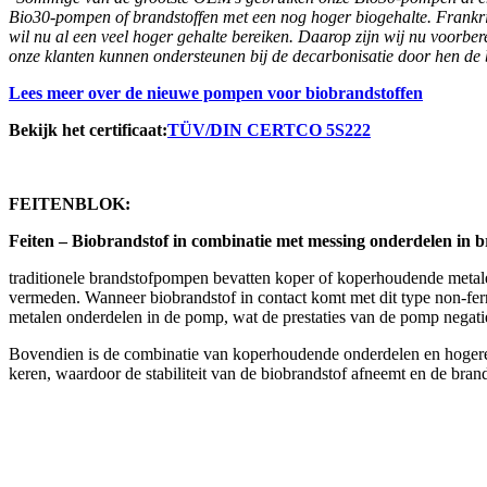
Bio30-pompen of brandstoffen met een nog hoger biogehalte. Frankrijk 
wil nu al een veel hoger gehalte bereiken. Daarop zijn wij nu vo
onze klanten kunnen ondersteunen bij de decarbonisatie door hen de b
Lees meer over de nieuwe pompen voor biobrandstoffen
Bekijk het certificaat:
TÜV/DIN CERTCO 5S222
FEITENBLOK:
Feiten – Biobrandstof in combinatie met messing onderdelen in
traditionele brandstofpompen bevatten koper of koperhoudende metal
vermeden. Wanneer biobrandstof in contact komt met dit type non-ferr
metalen onderdelen in de pomp, wat de prestaties van de pomp negatief
Bovendien is de combinatie van koperhoudende onderdelen en hogere t
keren, waardoor de stabiliteit van de biobrandstof afneemt en de brand