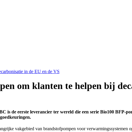
ecarbonisatie in de EU en de VS
en om klanten te helpen bij dec
 is de eerste leverancier ter wereld die een serie
Bio100 BFP
-po
oedkeuringen.
ngrijke vakgebied van brandstofpompen voor verwarmingssystemen op ba