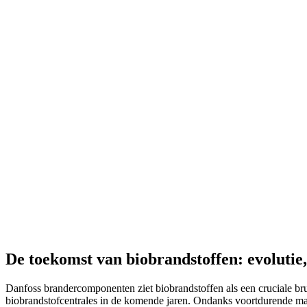
De toekomst van biobrandstoffen: evolutie
Danfoss brandercomponenten ziet biobrandstoffen als een cruciale b
biobrandstofcentrales in de komende jaren. Ondanks voortdurende mar