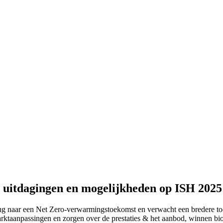
, uitdagingen en mogelijkheden op ISH 2025
rug naar een Net Zero-verwarmingstoekomst en verwacht een bredere to
ktaanpassingen en zorgen over de prestaties & het aanbod, winnen biobr