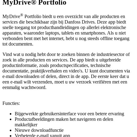
MyDrive® Portfolio
®
MyDrive
Portfolio biedt u een overzicht van alle producten en
services die beschikbaar zijn bij Danfoss Drives. Deze app biedt
snelle toegang tot producthandleidingen op allerlei elektronische
apparaten, waaronder laptops, tablets en smartphones. Als u niet
verbonden bent met het internet, hebt u nog steeds offline toegang
tot documenten.
Vind wat u nodig hebt door te zoeken binnen de industriesector of
zoek in alle producten en services. De app biedt u uitgebreide
productinformatie, zoals productspecificaties, technische
documentatie, praktijkverhalen en video's. U kunt documenten via
e-mail downloaden of delen, direct in de app. De eerste keer dat u
een e-mail wilt verzenden, moet u uw verzoek verifiëren met een
eenmalig wachtwoord.
Functies:
Bijgewerkte gebruikersinterface voor een betere ervaring
Productafbeeldingen maken het navigeren en delen
makkelijker
Nieuwe downloadfunctie
Verbeterde e-mail vanuit app