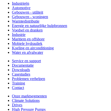
Industrieën
Automotive
Gebouwen - utiliteit
Gebouwen - woningen
Warmtedistributie
Energie en natuurlijke hulpbronnen
Voedsel en dranken
Industrie
Maritiem en offshore
Mobiele hydrauliek
Koeling en airconditioning
Water en afvalwater
Service en support
Documentatie
Downloads
Casestudies
Problemen verhelpen
Training
Contact
Onze marktsegmenten
Climate Solutions
Drives
High Pressure Pumps