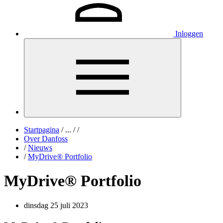
Inloggen
Startpagina
/
...
/
/
Over Danfoss
/
Nieuws
/
MyDrive® Portfolio
MyDrive® Portfolio
dinsdag 25 juli 2023