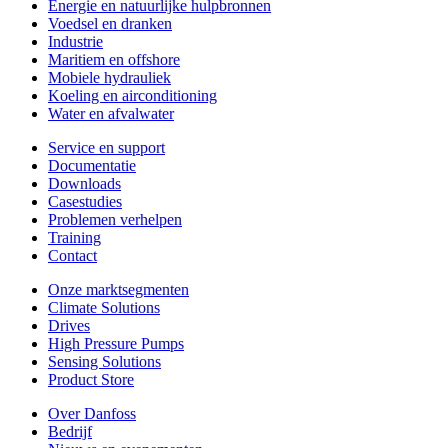
Energie en natuurlijke hulpbronnen
Voedsel en dranken
Industrie
Maritiem en offshore
Mobiele hydrauliek
Koeling en airconditioning
Water en afvalwater
Service en support
Documentatie
Downloads
Casestudies
Problemen verhelpen
Training
Contact
Onze marktsegmenten
Climate Solutions
Drives
High Pressure Pumps
Sensing Solutions
Product Store
Over Danfoss
Bedrijf