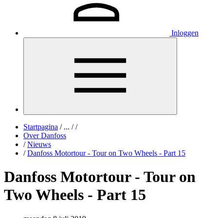
Inloggen
Startpagina
/
...
/
/
Over Danfoss
/
Nieuws
/
Danfoss Motortour - Tour on Two Wheels - Part 15
Danfoss Motortour - Tour on
Two Wheels - Part 15