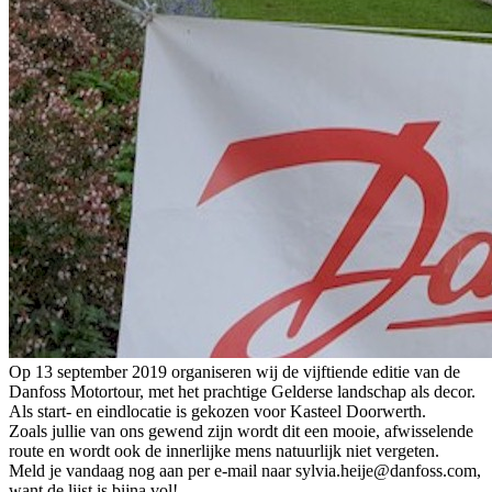
Op 13 september 2019 organiseren wij de vijftiende editie van de
Danfoss Motortour, met het prachtige Gelderse landschap als decor.
Als start- en eindlocatie is gekozen voor Kasteel Doorwerth.
Zoals jullie van ons gewend zijn wordt dit een mooie, afwisselende
route en wordt ook de innerlijke mens natuurlijk niet vergeten.
Meld je vandaag nog aan per e-mail naar sylvia.heije@danfoss.com,
want de lijst is bijna vol!