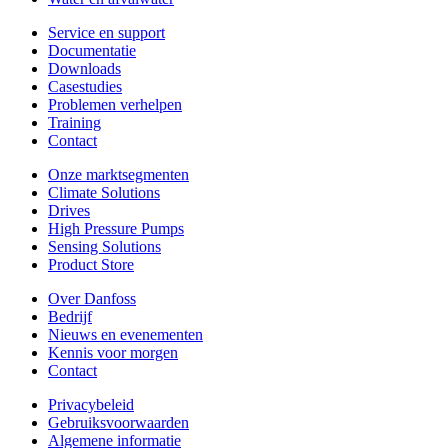
Service en support
Documentatie
Downloads
Casestudies
Problemen verhelpen
Training
Contact
Onze marktsegmenten
Climate Solutions
Drives
High Pressure Pumps
Sensing Solutions
Product Store
Over Danfoss
Bedrijf
Nieuws en evenementen
Kennis voor morgen
Contact
Privacybeleid
Gebruiksvoorwaarden
Algemene informatie