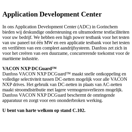
Application Development Center
In ons Application Development Center (ADC) in Gorinchem
bieden wij deskundige ondersteuning en ultramoderne testfaciliteiten
voor uw bedrijf. We hebben een high power testbank voor het testen
van uw paneel tot één MW en een applicatie testbank voor het testen
en verifiëren van een compleet aandrijfsysteem. Danfoss zet zich in
voor het creëren van een duurzame, concurrerende toekomst voor de
maritieme industrie.
VACON NXP DCGuard™
Danfoss VACON NXP DCGuard™ maakt snelle ontkoppeling en
volledige selectiviteit tussen DC-netten mogelijk voor alle VACON
NXP drives. Het gebruik van DC-netten in plaats van AC-netten
maakt stroomdistributie met lagere vermogensverliezen mogelijk.
Danfoss VACON NXP DCGuard beschermt de omringende
apparatuur en zorgt voor een ononderbroken werking.
U bent van harte welkom op stand C.102.