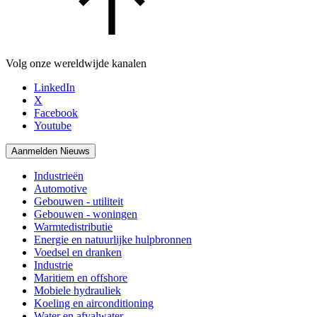
Volg onze wereldwijde kanalen
LinkedIn
X
Facebook
Youtube
Aanmelden Nieuws
Industrieën
Automotive
Gebouwen - utiliteit
Gebouwen - woningen
Warmtedistributie
Energie en natuurlijke hulpbronnen
Voedsel en dranken
Industrie
Maritiem en offshore
Mobiele hydrauliek
Koeling en airconditioning
Water en afvalwater