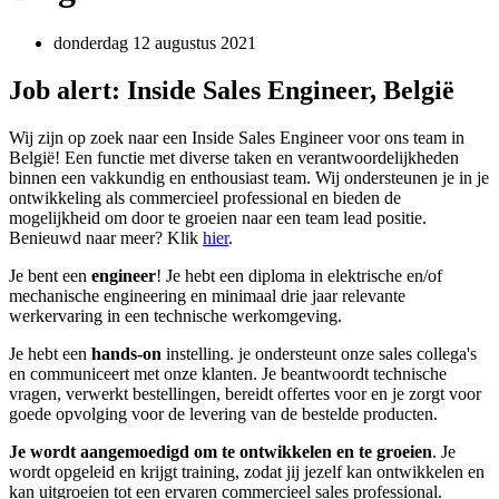
donderdag 12 augustus 2021
Job alert: Inside Sales Engineer, België
Wij zijn op zoek naar een Inside Sales Engineer voor ons team in
België! Een functie met diverse taken en verantwoordelijkheden
binnen een vakkundig en enthousiast team. Wij ondersteunen je in je
ontwikkeling als commercieel professional en bieden de
mogelijkheid om door te groeien naar een team lead positie.
Benieuwd naar meer? Klik
hier
.
Je bent een
engineer
! Je hebt een diploma in elektrische en/of
mechanische engineering en minimaal drie jaar relevante
werkervaring in een technische werkomgeving.
Je hebt een
hands-on
instelling. je ondersteunt onze sales collega's
en communiceert met onze klanten. Je beantwoordt technische
vragen, verwerkt bestellingen, bereidt offertes voor en je zorgt voor
goede opvolging voor de levering van de bestelde producten.
Je wordt aangemoedigd om te ontwikkelen en te groeien
. Je
wordt opgeleid en krijgt training, zodat jij jezelf kan ontwikkelen en
kan uitgroeien tot een ervaren commercieel sales professional.