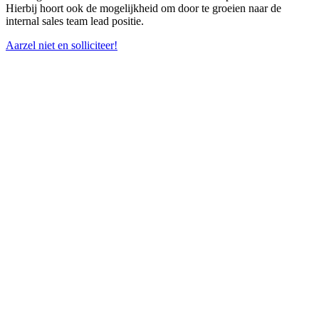
Hierbij hoort ook de mogelijkheid om door te groeien naar de
internal sales team lead positie.
Aarzel niet en solliciteer!