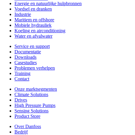
Energie en natuurlijke hulpbronnen
Voedsel en dranken
Industrie
Maritiem en offshore
Mobiele hydrauliek
Koeling en airconditioning
Water en afvalwater
Service en support
Documentatie
Downloads
Casestudies
Problemen verhelpen
Training
Contact
Onze marktsegmenten
Climate Solutions
Drives
High Pressure Pumps
Sensing Solutions
Product Store
Over Danfoss
Bedrijf