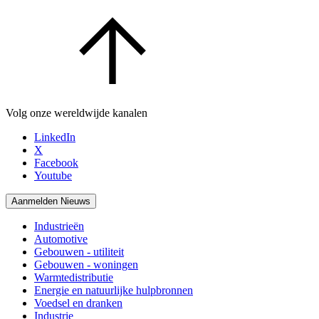
Volg onze wereldwijde kanalen
LinkedIn
X
Facebook
Youtube
Aanmelden Nieuws
Industrieën
Automotive
Gebouwen - utiliteit
Gebouwen - woningen
Warmtedistributie
Energie en natuurlijke hulpbronnen
Voedsel en dranken
Industrie