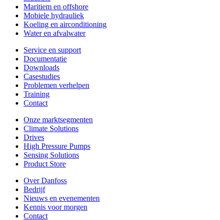
Maritiem en offshore
Mobiele hydrauliek
Koeling en airconditioning
Water en afvalwater
Service en support
Documentatie
Downloads
Casestudies
Problemen verhelpen
Training
Contact
Onze marktsegmenten
Climate Solutions
Drives
High Pressure Pumps
Sensing Solutions
Product Store
Over Danfoss
Bedrijf
Nieuws en evenementen
Kennis voor morgen
Contact