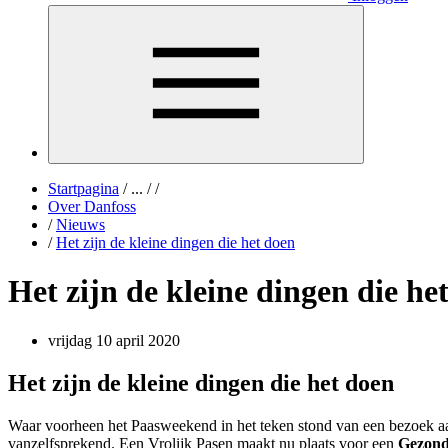
Startpagina
/
...
/
/
Over Danfoss
/
Nieuws
/
Het zijn de kleine dingen die het doen
Het zijn de kleine dingen die he
vrijdag 10 april 2020
Het zijn de kleine dingen die het doen
Waar voorheen het Paasweekend in het teken stond van een bezoek aan
vanzelfsprekend. Een Vrolijk Pasen maakt nu plaats voor een
Gezond