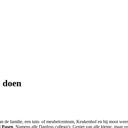
t doen
 de familie, een tuin- of meubelcentrum, Keukenhof en bij mooi weer h
 Pasen
. Namens alle Danfoss collega's: Geniet van alle kleine, maar z