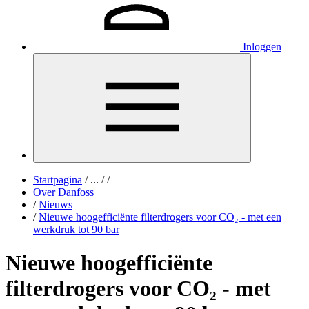
Inloggen
Startpagina
/
...
/
/
Over Danfoss
/
Nieuws
/
Nieuwe hoogefficiënte filterdrogers voor CO₂ - met een
werkdruk tot 90 bar
Nieuwe hoogefficiënte
filterdrogers voor CO₂ - met