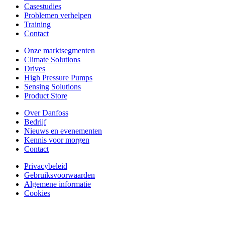
Casestudies
Problemen verhelpen
Training
Contact
Onze marktsegmenten
Climate Solutions
Drives
High Pressure Pumps
Sensing Solutions
Product Store
Over Danfoss
Bedrijf
Nieuws en evenementen
Kennis voor morgen
Contact
Privacybeleid
Gebruiksvoorwaarden
Algemene informatie
Cookies