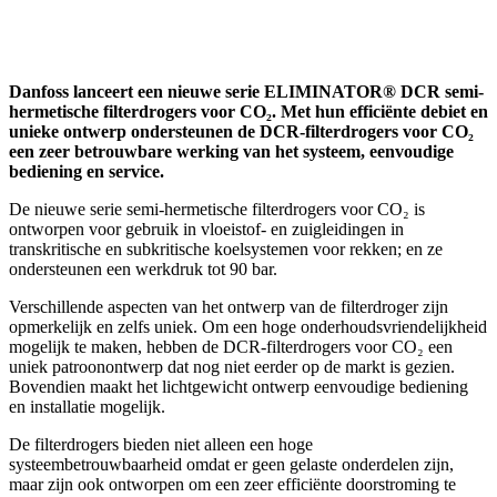
Danfoss lanceert een nieuwe serie ELIMINATOR® DCR semi-
hermetische filterdrogers voor CO₂. Met hun efficiënte debiet en
unieke ontwerp ondersteunen de DCR-filterdrogers voor CO₂
een zeer betrouwbare werking van het systeem, eenvoudige
bediening en service.
De nieuwe serie semi-hermetische filterdrogers voor CO₂ is
ontworpen voor gebruik in vloeistof- en zuigleidingen in
transkritische en subkritische koelsystemen voor rekken; en ze
ondersteunen een werkdruk tot 90 bar.
Verschillende aspecten van het ontwerp van de filterdroger zijn
opmerkelijk en zelfs uniek. Om een hoge onderhoudsvriendelijkheid
mogelijk te maken, hebben de DCR-filterdrogers voor CO₂ een
uniek patroonontwerp dat nog niet eerder op de markt is gezien.
Bovendien maakt het lichtgewicht ontwerp eenvoudige bediening
en installatie mogelijk.
De filterdrogers bieden niet alleen een hoge
systeembetrouwbaarheid omdat er geen gelaste onderdelen zijn,
maar zijn ook ontworpen om een zeer efficiënte doorstroming te