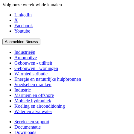
Volg onze wereldwijde kanalen
LinkedIn
X
Facebook
Youtube
Aanmelden Nieuws
Industrieën
Automotive
Gebouwen - utiliteit
Gebouwen - woningen
Warmtedistributie
Energie en natuurlijke hulpbronnen
Voedsel en dranken
Industrie
Maritiem en offshore
Mobiele hydrauliek
Koeling en airconditioning
Water en afvalwater
Service en support
Documentatie
Downloads