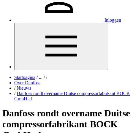
Inloggen
Startpagina
/
...
/
/
Over Danfoss
/
Nieuws
/
Danfoss rondt overname Duitse compressorfabrikant BOCK
GmbH af
Danfoss rondt overname Duitse
compressorfabrikant BOCK