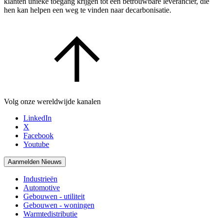
klanten unieke toegang krijgen tot één betrouwbare leverancier, die
hen kan helpen een weg te vinden naar decarbonisatie.
Volg onze wereldwijde kanalen
LinkedIn
X
Facebook
Youtube
Aanmelden Nieuws
Industrieën
Automotive
Gebouwen - utiliteit
Gebouwen - woningen
Warmtedistributie