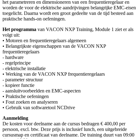
het parametreren en dimensioneren van een frequentieregelaar en
worden de voor de elektrische aandrijvingen belangrijke EMC-eisen
toegelicht. Daarna wordt een groot gedeelte van de tijd besteed aan
praktische hands-on oefeningen.
Het programma
van VACON NXP Training, Module 1 ziet er als
volgt uit:
• Motoren en frequentieregelaars algemeen
• Belangrijkste eigenschappen van de VACON NXP
frequentieregelaars
- hardware
- regelprincipe
- elektrische installatie
• Werking van de VACON NXP frequentieregelaars
- parameter structuur
- kopieer functie
- aansluitvoorbeelden en EMC-aspecten
• Praktische oefeningen
• Fout zoeken en analyseren
• Gebruik van softwaretool NCDrive
Aanmelding
De kosten voor deelname aan de cursus bedragen € 400,00 per
persoon, excl. btw. Deze prijs is inclusief lunch, een uitgebreide
cursusmap en certificaat van deelname. De training duurt van 09:00