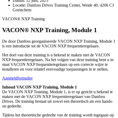
Datum:
12 juni, 2025
Locatie:
Danfoss Drives Training Center, Weide 40, 4206 CJ
Gorinchem
VACON® NXP Training
VACON® NXP Training, Module 1
De door Danfoss georganiseerde VACON NXP Training, Module 1
is een introductie tot de VACON NXP frequentieregelaars.
Het doel van deze training is u bekend te maken met de VACON
NXP frequentieregelaars. Na het volgen van deze training bent u in
staat VACON NXP frequentieregelaars op een correcte wijze te
installeren en voor relatief eenvoudige toepassingen in te stellen.
Aanmeldformulier
Inhoud VACON NXP Training, Module 1
De VACON NXP Training, Module 1, is er op gericht u bekend te
maken met de VACON NXP frequentieregelaars van Danfoss
Drives. De training bestaat uit zowel een theoretisch als een hands-
on gedeelte.
Tijdens het theoretische gedeelte van de training wordt ingegaan op