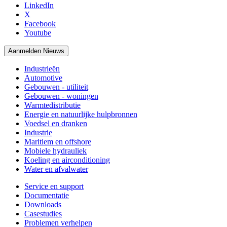
LinkedIn
X
Facebook
Youtube
Aanmelden Nieuws
Industrieën
Automotive
Gebouwen - utiliteit
Gebouwen - woningen
Warmtedistributie
Energie en natuurlijke hulpbronnen
Voedsel en dranken
Industrie
Maritiem en offshore
Mobiele hydrauliek
Koeling en airconditioning
Water en afvalwater
Service en support
Documentatie
Downloads
Casestudies
Problemen verhelpen