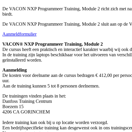
De VACON NXP Programmeer Training, Module 2 richt zich met na
biedt.
De VACON NXP Programmeer Training, Module 2 sluit aan op de VACO
Aanmeldformulier
VACON® NXP Programmeer Training, Module 2
De cursus heeft een praktisch en interactief karakter waarbij wij ook 
In de training zijn laptops beschikbaar voor het uitvoeren van ver
geïnstalleerd worden.
Aanmelding
De kosten voor deelname aan de cursus bedragen € 412,00 per persoon, 
uur.
Aan de training kunnen 5 tot 8 personen deelnemen.
De trainingen vinden plaats in het:
Danfoss Training Centrum
Boezem 15
4206 CA GORINCHEM
Iedere training kan ook bij u op locatie worden verzorgd.
Een bedrijfsspecifieke training kan desgewenst ook in ons trainings