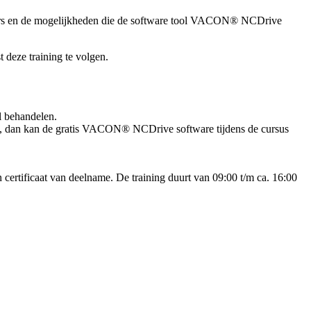
rs en de mogelijkheden die de software tool VACON® NCDrive
eze training te volgen.
il behandelen.
en, dan kan de gratis VACON® NCDrive software tijdens de cursus
 certificaat van deelname. De training duurt van 09:00 t/m ca. 16:00