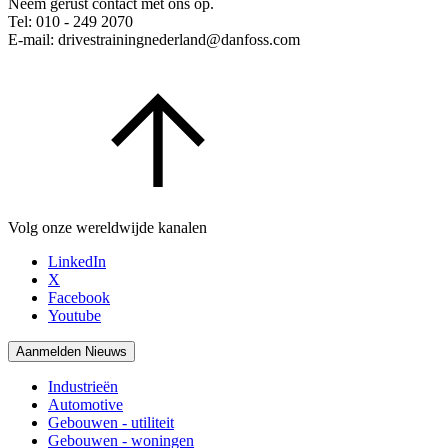
Neem gerust contact met ons op.
Tel: 010 - 249 2070
E-mail: drivestrainingnederland@danfoss.com
Volg onze wereldwijde kanalen
LinkedIn
X
Facebook
Youtube
Aanmelden Nieuws
Industrieën
Automotive
Gebouwen - utiliteit
Gebouwen - woningen