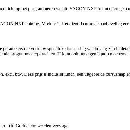
me richt op het programmeren van de VACON NXP frequentieregelaa
N NXP training, Module 1. Het dient daarom de aanbeveling eerst d
de parameters die voor uw specifieke toepassing van belang zijn in deta
schillende programmeeropdrachten. U kunt ook uw eigen laptop meenem
excl. btw. Deze prijs is inclusief lunch, een uitgebreide cursusmap en
centrum in Gorinchem worden verzorgd.