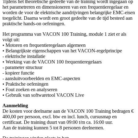
Tijdens het theoretische gedeelte van de training wordt ingegaan op
het parametreren en dimensioneren van een frequentieregelaar en
worden de voor de elektrische aandrijvingen belangrijke EMC-eisen
toegelicht. Daarna wordt een groot gedeelte van de tijd besteed aan
praktische hands-on oefeningen.
Het programma van VACON 100 Training, module 1 ziet er als
volgt uit:
• Motoren en frequentieregelaars algemeen
• Belangrijkste eigenschappen van het VACON-regelprincipe
- elektrische installatie
• Werking van de VACON 100 frequentieregelaars
- parameter structuur
- kopieer functie
- aansluitvoorbeelden en EMC-aspecten
• Praktische oefeningen
• Fout zoeken en analyseren
• Gebruik van softwaretool VACON Live
Aanmelding
De kosten voor deelname aan de VACON 100 Training bedragen €
400,00 per persoon, excl. btw en incl. lunch, cursusmap en
certificaat. De training duurt van 09:00 t/m ca. 16:00 uur.
Aan de training kunnen 5 tot 8 personen deelnemen.