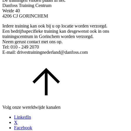
De trainingen vinden plaats in het:
Danfoss Training Centrum
Weide 40
4206 CJ GORINCHEM
Iedere training kan ook bij u op locatie worden verzorgd.
Een bedrijfsspecifieke training kan desgewenst ook in ons
trainingscentrum in Gorinchem worden verzorgd.
Neem gerust contact met ons op.
Tel: 010 - 249 2070
E-mail: drivestrainingnederland@danfoss.com
Volg onze wereldwijde kanalen
LinkedIn
X
Facebook