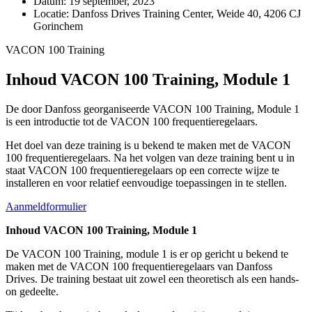
Datum:
19 september, 2023
Locatie:
Danfoss Drives Training Center, Weide 40, 4206 CJ
Gorinchem
VACON 100 Training
Inhoud VACON 100 Training, Module 1
De door Danfoss georganiseerde VACON 100 Training, Module 1
is een introductie tot de VACON 100 frequentieregelaars.
Het doel van deze training is u bekend te maken met de VACON
100 frequentieregelaars. Na het volgen van deze training bent u in
staat VACON 100 frequentieregelaars op een correcte wijze te
installeren en voor relatief eenvoudige toepassingen in te stellen.
Aanmeldformulier
Inhoud VACON 100 Training, Module 1
De VACON 100 Training, module 1 is er op gericht u bekend te
maken met de VACON 100 frequentieregelaars van Danfoss
Drives. De training bestaat uit zowel een theoretisch als een hands-
on gedeelte.