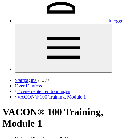
Inloggen
Startpagina
/
...
/
/
Over Danfoss
/
Evenementen en trainingen
/
VACON® 100 Training, Module 1
VACON® 100 Training,
Module 1