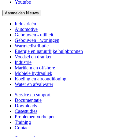
Youtube
Aanmelden Nieuws
Industrieën
Automotive
Gebouwen - utiliteit
Gebouwen - woningen
Warmtedistributie
Energie en natuurlijke hulpbronnen
Voedsel en dranken
Industrie
Maritiem en offshore
Mobiele hydrauliek
Koeling en airconditioning
Water en afvalwater
Service en support
Documentatie
Downloads
Casestudies
Problemen verhelpen
Training
Contact