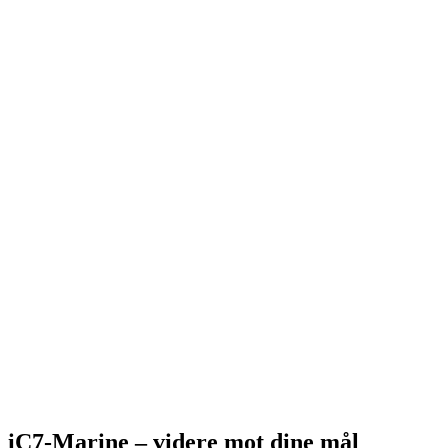
iC7-Marine – videre mot dine mål