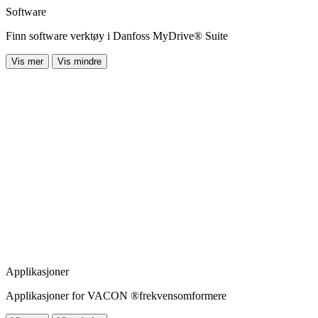
Software
Finn software verktøy i Danfoss MyDrive® Suite
Vis mer
Vis mindre
Applikasjoner
Applikasjoner for VACON ®frekvensomformere