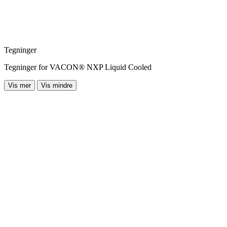
Tegninger
Tegninger for VACON® NXP Liquid Cooled
Vis mer
Vis mindre