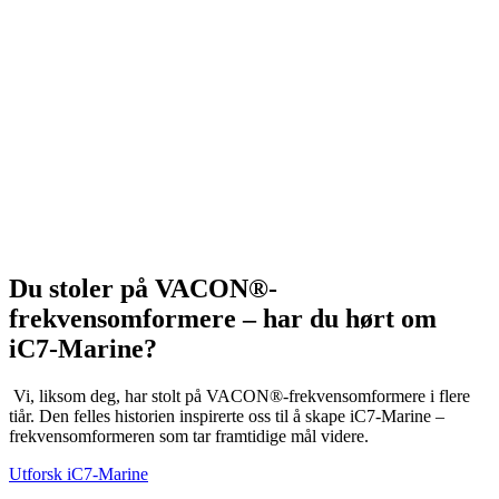
Du stoler på VACON®-
frekvensomformere – har du hørt om
iC7-Marine?
Vi, liksom deg, har stolt på VACON®-frekvensomformere i flere
tiår. Den felles historien inspirerte oss til å skape iC7-Marine –
frekvensomformeren som tar framtidige mål videre.
Utforsk iC7-Marine