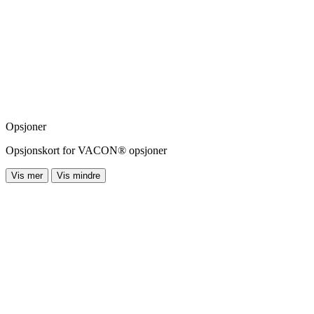
Opsjoner
Opsjonskort for VACON® opsjoner
Vis mer
Vis mindre