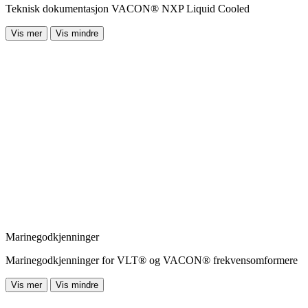
Teknisk dokumentasjon VACON® NXP Liquid Cooled
Vis mer
Vis mindre
Marinegodkjenninger
Marinegodkjenninger for VLT® og VACON® frekvensomformere
Vis mer
Vis mindre