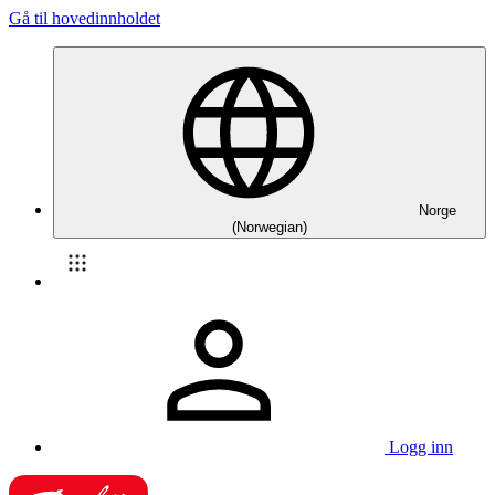
Gå til hovedinnholdet
Norge
(Norwegian)
Logg inn