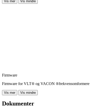
Vis mer
Vis mindre
Firmware
Firmware for VLT® og VACON ®frekvensomformere
Vis mer
Vis mindre
Dokumenter