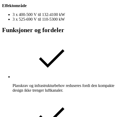
Effektområde
3 x 400-500 V til 132-4100 kW
3 x 525-690 V til 110-5300 kW
Funksjoner og fordeler
Plasskrav og infrastrukturbehov reduseres fordi den kompakte
design ikke trenger luftkanaler.