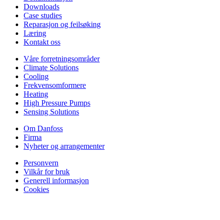
Downloads
Case studies
Reparasjon og feilsøking
Læring
Kontakt oss
Våre forretningsområder
Climate Solutions
Cooling
Frekvensomformere
Heating
High Pressure Pumps
Sensing Solutions
Om Danfoss
Firma
Nyheter og arrangementer
Personvern
Vilkår for bruk
Generell informasjon
Cookies