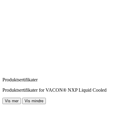
Produktsertifikater
Produktsertifikater for VACON® NXP Liquid Cooled
Vis mer
Vis mindre