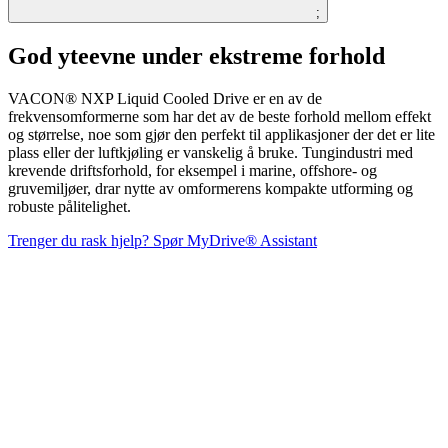
;
God yteevne under ekstreme forhold
VACON® NXP Liquid Cooled Drive er en av de
frekvensomformerne som har det av de beste forhold mellom effekt
og størrelse, noe som gjør den perfekt til applikasjoner der det er lite
plass eller der luftkjøling er vanskelig å bruke. Tungindustri med
krevende driftsforhold, for eksempel i marine, offshore- og
gruvemiljøer, drar nytte av omformerens kompakte utforming og
robuste pålitelighet.
Trenger du rask hjelp? Spør MyDrive® Assistant