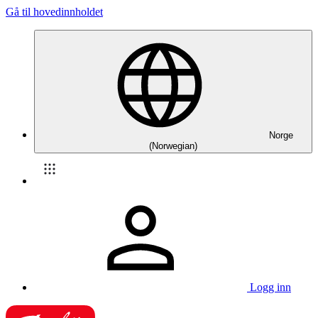
Gå til hovedinnholdet
Norge
(Norwegian)
Logg inn