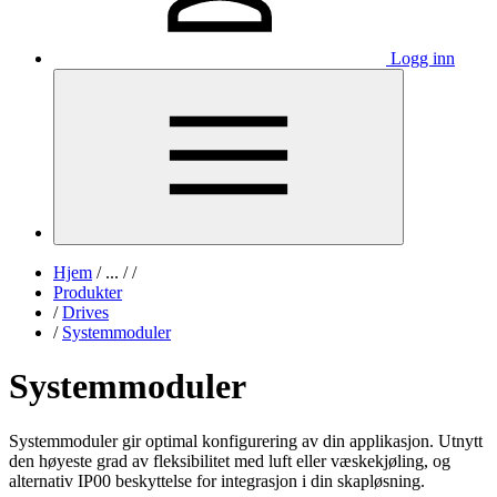
Logg inn
Hjem
/
...
/
/
Produkter
/
Drives
/
Systemmoduler
Systemmoduler
Systemmoduler gir optimal konfigurering av din applikasjon. Utnytt
den høyeste grad av fleksibilitet med luft eller væskekjøling, og
alternativ IP00 beskyttelse for integrasjon i din skapløsning.