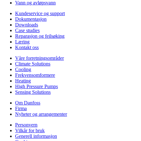
Vann og avløpsvann
Kundeservice og support
Dokumentasjon
Downloads
Case studies
Reparasjon og feilsøking
Læring
Kontakt oss
Våre forretningsområder
Climate Solutions
Cooling
Frekvensomformere
Heating
High Pressure Pumps
Sensing Solutions
Om Danfoss
Firma
Nyheter og arrangementer
Personvern
Vilkår for bruk
Generell informasjon