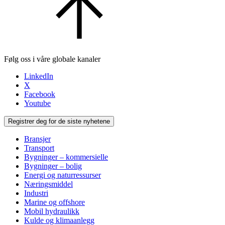
Følg oss i våre globale kanaler
LinkedIn
X
Facebook
Youtube
Registrer deg for de siste nyhetene
Bransjer
Transport
Bygninger – kommersielle
Bygninger – bolig
Energi og naturressurser
Næringsmiddel
Industri
Marine og offshore
Mobil hydraulikk
Kulde og klimaanlegg