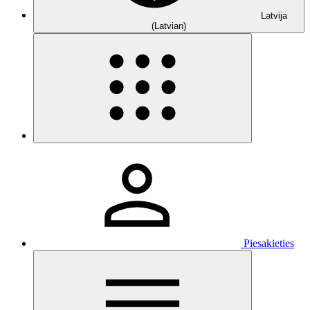
Latvija
(Latvian)
Piesakieties