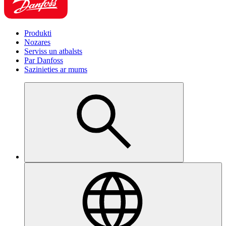
Produkti
Nozares
Serviss un atbalsts
Par Danfoss
Sazinieties ar mums