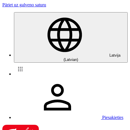
Pāriet uz galveno saturu
Latvija
(Latvian)
Piesakieties