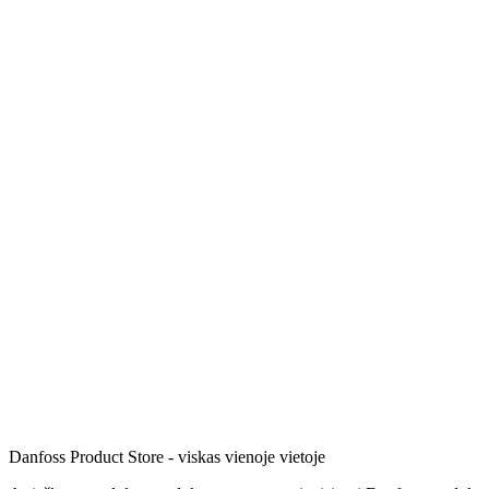
Danfoss Product Store - viskas vienoje vietoje