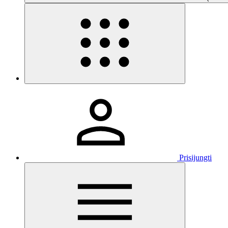
Prisijungti