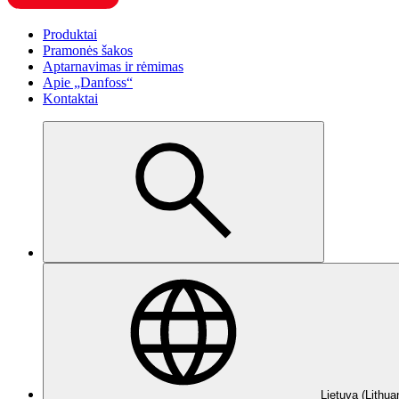
Produktai
Pramonės šakos
Aptarnavimas ir rėmimas
Apie „Danfoss“
Kontaktai
Lietuva (Lithua