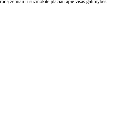
orodą žemiau ir sužinokite plačiau apie visas galimybes.