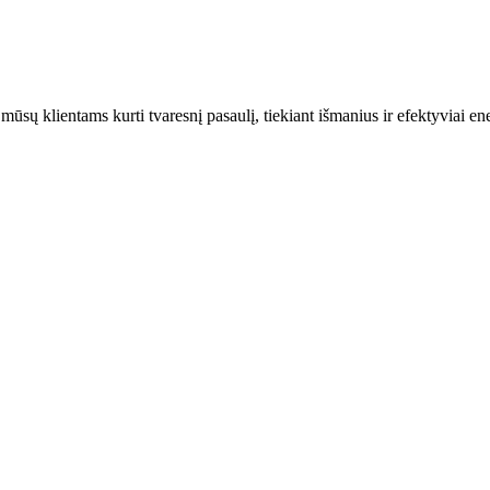
ūsų klientams kurti tvaresnį pasaulį, tiekiant išmanius ir efektyviai e