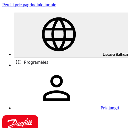
Pereiti prie pagrindinio turinio
Lietuva (Lithua
Programėlės
Prisijungti