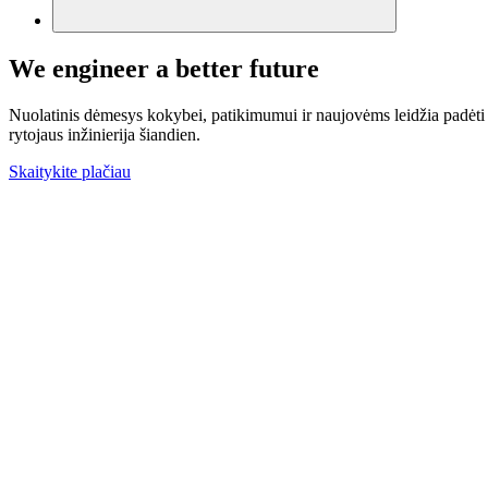
We engineer a better future
Nuolatinis dėmesys kokybei, patikimumui ir naujovėms leidžia padėti m
rytojaus inžinierija šiandien.
Skaitykite plačiau