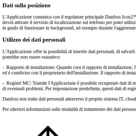
Dati sulla posizione
L'Applicazione comunica con il regolatore principale Danfoss Icon2™ 
dovrà attivare il servizio di localizzazione sul telefono per poter util
in grado di funzionare in background, ad esempio durante l'aggiorname
Utilizzo dei dati personali
L'Applicazione offre la possibilità di inserire dati personali, di salvar
potrebbe non essere esaustivo:
- Rapporto di installazione: Quando crea il rapporto di installazione, l'U
ed è condiviso con il proprietario dell'installazione. Il rapporto di i
- Registri MC: Tramite l'Applicazione è possibile recuperare dati di r
di eventuali problemi. Per impostazione predefinita, questi dati di reg
Danfoss non tratta dati personali attraverso il proprio sistema IT, clo
Per ulteriori informazioni sulle modalità di trattamento dei dati personali