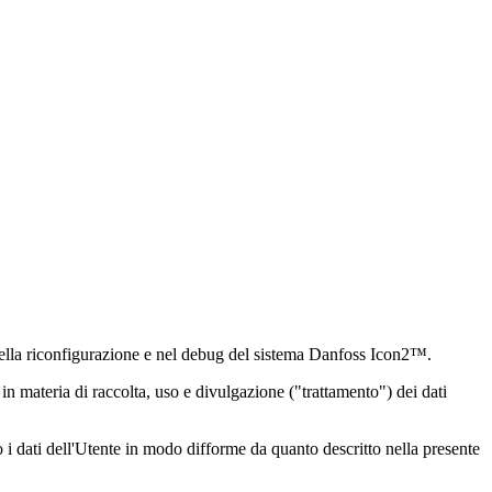
 nella riconfigurazione e nel debug del sistema Danfoss Icon2™.
in materia di raccolta, uso e divulgazione ("trattamento") dei dati
mo i dati dell'Utente in modo difforme da quanto descritto nella presente