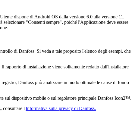
Utente dispone di Android OS dalla versione 6.0 alla versione 11,
 dovrà selezionare "Consenti sempre", poiché l'Applicazione deve essere
ione.
controllo di Danfoss. Si veda a tale proposito l'elenco degli esempi, che
 Il rapporto di installazione viene solitamente redatto dall'installatore
i registro, Danfoss può analizzare in modo ottimale le cause di fondo
ente sul dispositivo mobile o sul regolatore principale Danfoss Icon2™.
, consultare l'
Informativa sulla privacy di Danfoss.