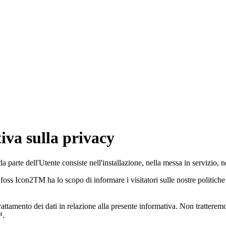
va sulla privacy
 parte dell'Utente consiste nell'installazione, nella messa in servizio,
foss Icon2TM ha lo scopo di informare i visitatori sulle nostre politiche 
 trattamento dei dati in relazione alla presente informativa. Non trattere
™.