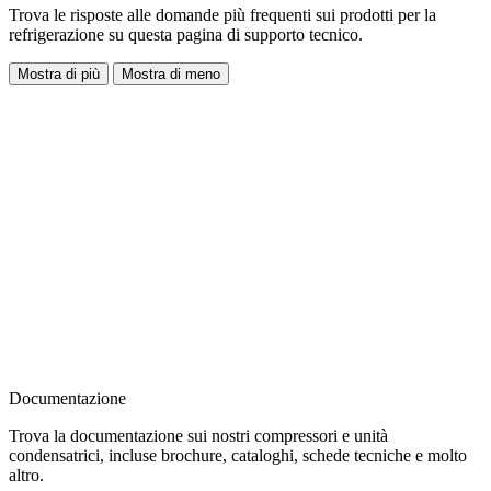
Trova le risposte alle domande più frequenti sui prodotti per la
refrigerazione su questa pagina di supporto tecnico.
Mostra di più
Mostra di meno
Documentazione
Trova la documentazione sui nostri compressori e unità
condensatrici, incluse brochure, cataloghi, schede tecniche e molto
altro.