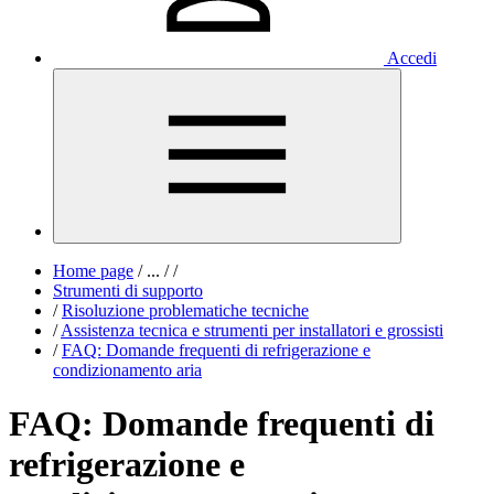
Accedi
Home page
/
...
/
/
Strumenti di supporto
/
Risoluzione problematiche tecniche
/
Assistenza tecnica e strumenti per installatori e grossisti
/
FAQ: Domande frequenti di refrigerazione e
condizionamento aria
FAQ: Domande frequenti di
refrigerazione e