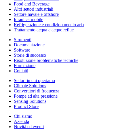
Food and Beverage
Altri settori industriali
Settore navale e offshore
Idraulica mobile
Refrigerazione e condizionamento aria
Trattamento acqua e acque reflue
Strumenti
Documentazione
Software
Storie di successo
Risoluzione problematiche tecniche
Formazione
Contatti
Settori in cui operiamo
Climate Solutions
Convertitori di frequenza
Pompe ad alta pressione
Sensing Solutions
Product Store
Chi siamo
Azienda
Novità ed eventi