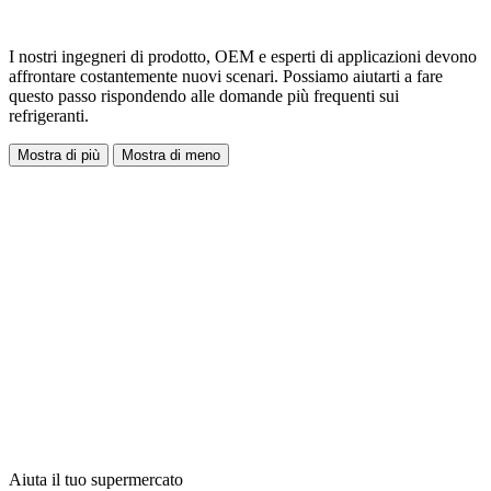
I nostri ingegneri di prodotto, OEM e esperti di applicazioni devono
affrontare costantemente nuovi scenari. Possiamo aiutarti a fare
questo passo rispondendo alle domande più frequenti sui
refrigeranti.
Mostra di più
Mostra di meno
Aiuta il tuo supermercato