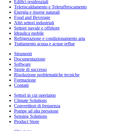
Edifici residenziali
Teleriscaldamento e Teleraffrescamento
Energia e risorse naturali
Food and Beverage
Altri settori industriali
Settore navale e offshore
Idraulica mobile
Refrigerazione e condizionamento aria
Trattamento acqua e acque reflue
Strumenti
Documentazione
Software
Storie di successo
Risoluzione problematiche tecniche
Formazione
Contatti
Settori in cui operiamo
Climate Solutions
Convertitori di frequenza
Pompe ad alta pressione
Sensing Solutions
Product Store