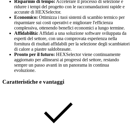
Risparmio di tempo:
Accelerare il processo di selezione e
ridurre i tempi del progetto con le raccomandazioni rapide e
accurate di HEXSelector.
Economico:
Ottimizza i tuoi sistemi di scambio termico per
risparmiare sui costi operativi e migliorare l'efficienza
complessiva, ottenendo benefici economici a lungo termine.
Affidabilità:
Affidati a una soluzione software sviluppata da
esperti del settore, con una comprovata esperienza nella
fornitura di risultati affidabili per la selezione degli scambiatori
di calore a piastre saldobrasate.
Pronto per il futuro:
HEXSelector viene continuamente
aggiornato per allinearsi ai progressi del settore, restando
sempre un passo avanti in un panorama in continua
evoluzione.
Caratteristiche e vantaggi