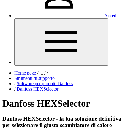
Accedi
Home page
/
...
/
/
Strumenti di supporto
/
Software per prodotti Danfoss
/
Danfoss HEXSelector
Danfoss HEXSelector
Danfoss HEXSelector - la tua soluzione definitiva
per selezionare il giusto scambiatore di calore