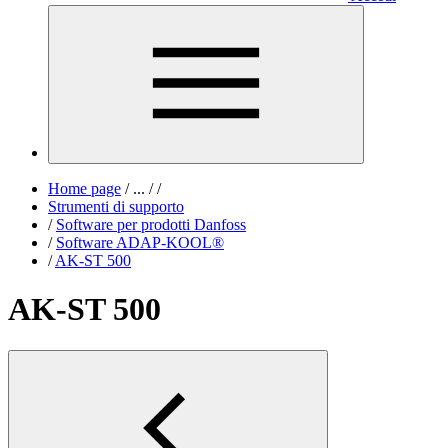
Home page
/
...
/
/
Strumenti di supporto
/
Software per prodotti Danfoss
/
Software ADAP-KOOL®
/
AK-ST 500
AK-ST 500