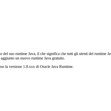
uso del suo runtime Java, il che significa che tutti gli utenti del runtime
to aggiunto un nuovo runtime Java gratuito.
zano la versione 1.8.xxx di Oracle Java Runtime.