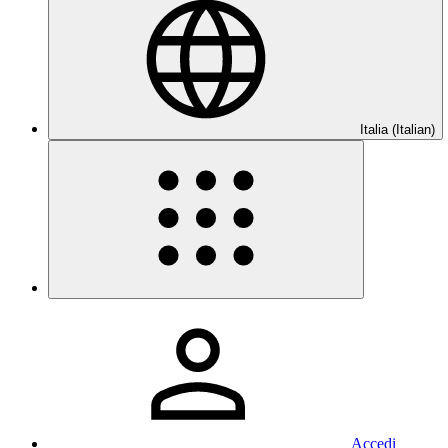
Italia (Italian)
Accedi