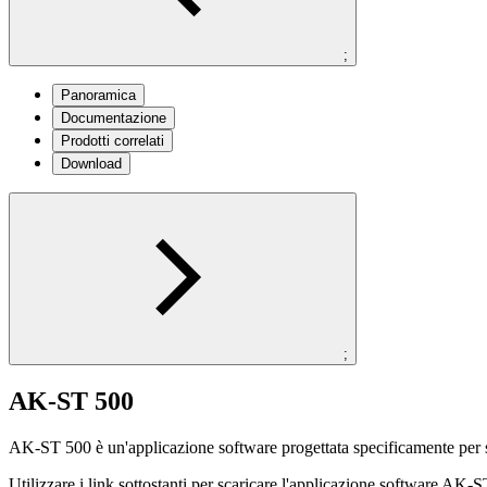
;
Panoramica
Documentazione
Prodotti correlati
Download
;
AK-ST 500
AK-ST 500 è un'applicazione software progettata specificamente per 
Utilizzare i link sottostanti per scaricare l'applicazione software AK-