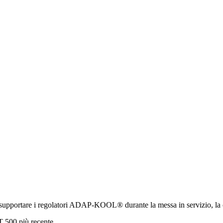
supportare i regolatori ADAP-KOOL® durante la messa in servizio, la co
ST 500 più recente.