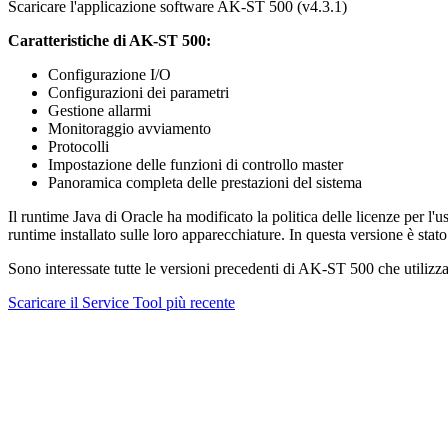
Scaricare l'applicazione software AK-ST 500 (v4.3.1)
Caratteristiche di AK-ST 500:
Configurazione I/O
Configurazioni dei parametri
Gestione allarmi
Monitoraggio avviamento
Protocolli
Impostazione delle funzioni di controllo master
Panoramica completa delle prestazioni del sistema
Il runtime Java di Oracle ha modificato la politica delle licenze per l'
runtime installato sulle loro apparecchiature. In questa versione è sta
Sono interessate tutte le versioni precedenti di AK-ST 500 che utiliz
Scaricare il Service Tool più recente