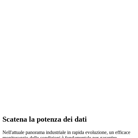
Scatena la potenza dei dati
Nell'attuale panorama industriale in rapida evoluzione, un efficace
monitoraggio delle condizioni è fondamentale per garantire