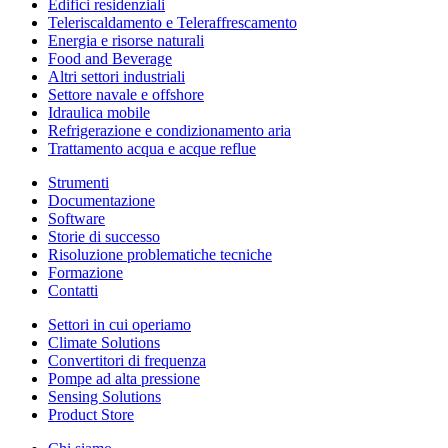
Edifici residenziali
Teleriscaldamento e Teleraffrescamento
Energia e risorse naturali
Food and Beverage
Altri settori industriali
Settore navale e offshore
Idraulica mobile
Refrigerazione e condizionamento aria
Trattamento acqua e acque reflue
Strumenti
Documentazione
Software
Storie di successo
Risoluzione problematiche tecniche
Formazione
Contatti
Settori in cui operiamo
Climate Solutions
Convertitori di frequenza
Pompe ad alta pressione
Sensing Solutions
Product Store