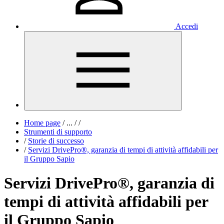
Accedi
Home page
/
...
/
/
Strumenti di supporto
/
Storie di successo
/
Servizi DrivePro®, garanzia di tempi di attività affidabili per
il Gruppo Sapio
Servizi DrivePro®, garanzia di
tempi di attività affidabili per
il Gruppo Sapio