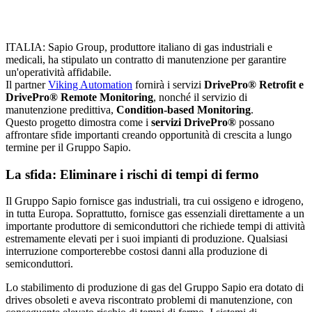
ITALIA: Sapio Group, produttore italiano di gas industriali e
medicali, ha stipulato un contratto di manutenzione per garantire
un'operatività affidabile.
Il partner
Viking Automation
fornirà i servizi
DrivePro® Retrofit e
DrivePro® Remote Monitoring
, nonché il servizio di
manutenzione predittiva,
Condition-based Monitoring
.
Questo progetto dimostra come i
servizi DrivePro®
possano
affrontare sfide importanti creando opportunità di crescita a lungo
termine per il Gruppo Sapio.
La sfida: Eliminare i rischi di tempi di fermo
Il Gruppo Sapio fornisce gas industriali, tra cui ossigeno e idrogeno,
in tutta Europa. Soprattutto, fornisce gas essenziali direttamente a un
importante produttore di semiconduttori che richiede tempi di attività
estremamente elevati per i suoi impianti di produzione. Qualsiasi
interruzione comporterebbe costosi danni alla produzione di
semiconduttori.
Lo stabilimento di produzione di gas del Gruppo Sapio era dotato di
drives obsoleti e aveva riscontrato problemi di manutenzione, con