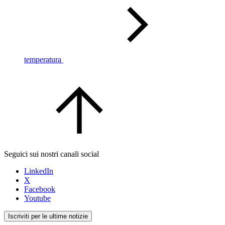
temperatura
Seguici sui nostri canali social
LinkedIn
X
Facebook
Youtube
Iscriviti per le ultime notizie