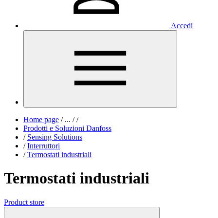
Accedi
Home page
/
...
/
/
Prodotti e Soluzioni Danfoss
/
Sensing Solutions
/
Interruttori
/
Termostati industriali
Termostati industriali
Product store