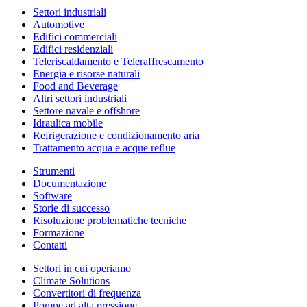
Settori industriali
Automotive
Edifici commerciali
Edifici residenziali
Teleriscaldamento e Teleraffrescamento
Energia e risorse naturali
Food and Beverage
Altri settori industriali
Settore navale e offshore
Idraulica mobile
Refrigerazione e condizionamento aria
Trattamento acqua e acque reflue
Strumenti
Documentazione
Software
Storie di successo
Risoluzione problematiche tecniche
Formazione
Contatti
Settori in cui operiamo
Climate Solutions
Convertitori di frequenza
Pompe ad alta pressione