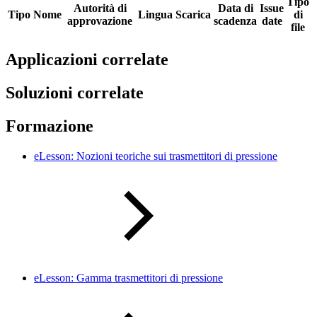
Tipo
Autorità di
Data di
Issue
Tipo
Nome
Lingua
Scarica
di
approvazione
scadenza
date
file
Applicazioni correlate
Soluzioni correlate
Formazione
eLesson: Nozioni teoriche sui trasmettitori di pressione
eLesson: Gamma trasmettitori di pressione