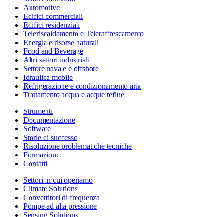
Automotive
Edifici commerciali
Edifici residenziali
Teleriscaldamento e Teleraffrescamento
Energia e risorse naturali
Food and Beverage
Altri settori industriali
Settore navale e offshore
Idraulica mobile
Refrigerazione e condizionamento aria
Trattamento acqua e acque reflue
Strumenti
Documentazione
Software
Storie di successo
Risoluzione problematiche tecniche
Formazione
Contatti
Settori in cui operiamo
Climate Solutions
Convertitori di frequenza
Pompe ad alta pressione
Sensing Solutions