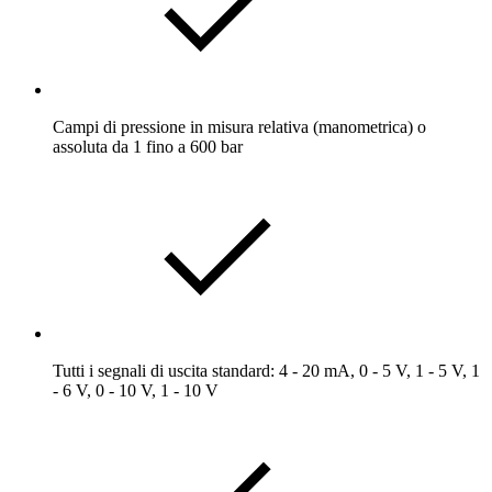
Campi di pressione in misura relativa (manometrica) o
assoluta da 1 fino a 600 bar
Tutti i segnali di uscita standard: 4 - 20 mA, 0 - 5 V, 1 - 5 V, 1
- 6 V, 0 - 10 V, 1 - 10 V