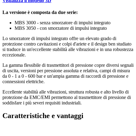
Visualizza il modello 3D
La versione è composta da due serie:
MBS 3000 - senza smorzatore di impulsi integrato
MBS 3050 - con smorzatore di impulsi integrato
Lo smorzatore di impulsi integrato offre un elevato grado di
protezione contro cavitazioni e colpi d'ariete e il design ben studiato
si traduce in un'eccellente stabilità alle vibrazioni e in una robustezza
eccezionale.
La gamma flessibile di trasmettitori di pressione copre diversi segnali
di uscita, versioni per pressione assoluta e relativa, campi di misura
da 0 - 1 a 0 - 600 bar e un'ampia gamma di raccordi di pressione e
connessioni elettriche.
Eccellente stabilità alle vibrazioni, struttura robusta e alto livello di
protezione da EMC/EMI permettono al trasmettitore di pressione di
soddisfare i più severi requisiti industriali.
Caratteristiche e vantaggi