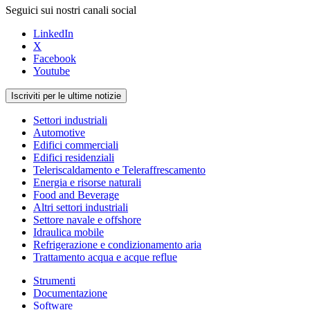
Seguici sui nostri canali social
LinkedIn
X
Facebook
Youtube
Iscriviti per le ultime notizie
Settori industriali
Automotive
Edifici commerciali
Edifici residenziali
Teleriscaldamento e Teleraffrescamento
Energia e risorse naturali
Food and Beverage
Altri settori industriali
Settore navale e offshore
Idraulica mobile
Refrigerazione e condizionamento aria
Trattamento acqua e acque reflue
Strumenti
Documentazione
Software