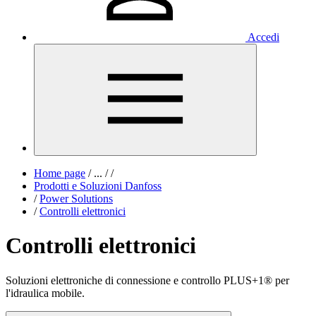
Accedi
Home page
/
...
/
/
Prodotti e Soluzioni Danfoss
/
Power Solutions
/
Controlli elettronici
Controlli elettronici
Soluzioni elettroniche di connessione e controllo PLUS+1® per
l'idraulica mobile.