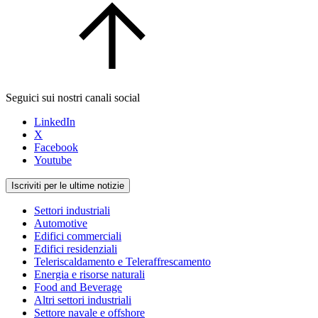
Seguici sui nostri canali social
LinkedIn
X
Facebook
Youtube
Iscriviti per le ultime notizie
Settori industriali
Automotive
Edifici commerciali
Edifici residenziali
Teleriscaldamento e Teleraffrescamento
Energia e risorse naturali
Food and Beverage
Altri settori industriali
Settore navale e offshore