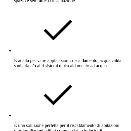
spazio e semplifica l'installazione.
È adatta per varie applicazioni: riscaldamento, acqua calda
sanitaria e/o altri sistemi di riscaldamento ad acqua.
È una soluzione perfetta per il riscaldamento di abitazioni
plurifamiliari ed edifici commerciali e industriali.