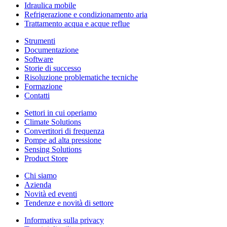
Idraulica mobile
Refrigerazione e condizionamento aria
Trattamento acqua e acque reflue
Strumenti
Documentazione
Software
Storie di successo
Risoluzione problematiche tecniche
Formazione
Contatti
Settori in cui operiamo
Climate Solutions
Convertitori di frequenza
Pompe ad alta pressione
Sensing Solutions
Product Store
Chi siamo
Azienda
Novità ed eventi
Tendenze e novità di settore
Informativa sulla privacy