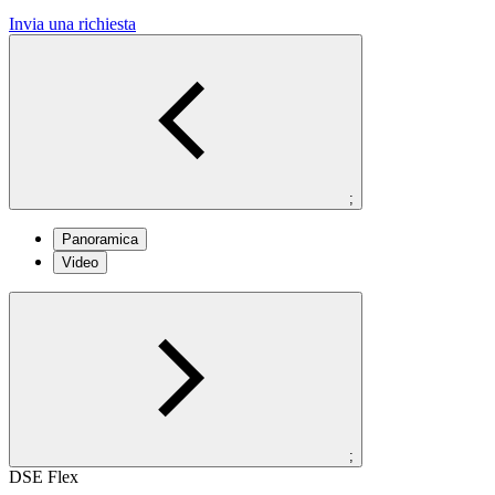
Invia una richiesta
;
Panoramica
Video
;
DSE Flex