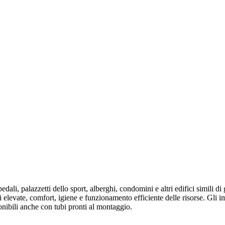
li, palazzetti dello sport, alberghi, condomini e altri edifici simili di
i elevate, comfort, igiene e funzionamento efficiente delle risorse. Gli
onibili anche con tubi pronti al montaggio.