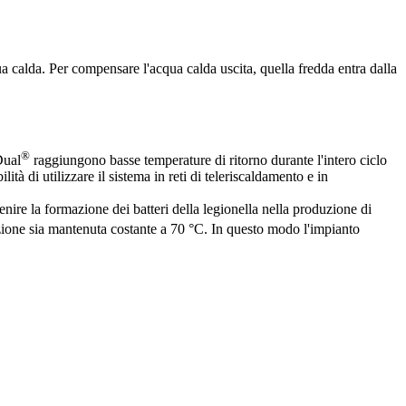
a calda. Per compensare l'acqua calda uscita, quella fredda entra dalla
®
Dual
raggiungono basse temperature di ritorno durante l'intero ciclo
à di utilizzare il sistema in reti di teleriscaldamento e in
ire la formazione dei batteri della legionella nella produzione di
azione sia mantenuta costante a 70 °C. In questo modo l'impianto