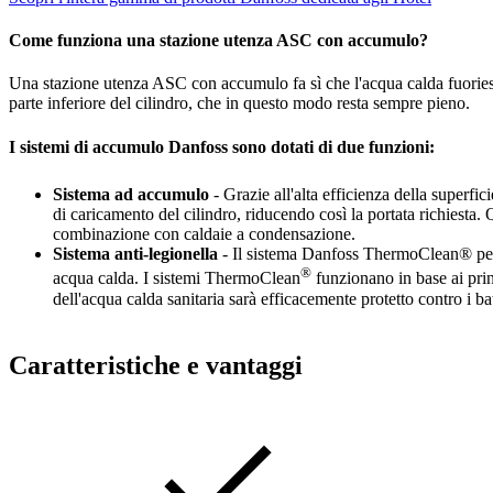
Come funziona una stazione utenza ASC con accumulo?
Una stazione utenza ASC con accumulo fa sì che l'acqua calda fuoriesca 
parte inferiore del cilindro, che in questo modo resta sempre pieno.
I sistemi di accumulo Danfoss sono dotati di due funzioni:
Sistema ad accumulo
- Grazie all'alta efficienza della superfi
di caricamento del cilindro, riducendo così la portata richiesta. 
combinazione con caldaie a condensazione.
Sistema anti-legionella
- Il sistema Danfoss ThermoClean® per l
®
acqua calda. I sistemi ThermoClean
funzionano in base ai prin
dell'acqua calda sanitaria sarà efficacemente protetto contro i bat
Caratteristiche e vantaggi