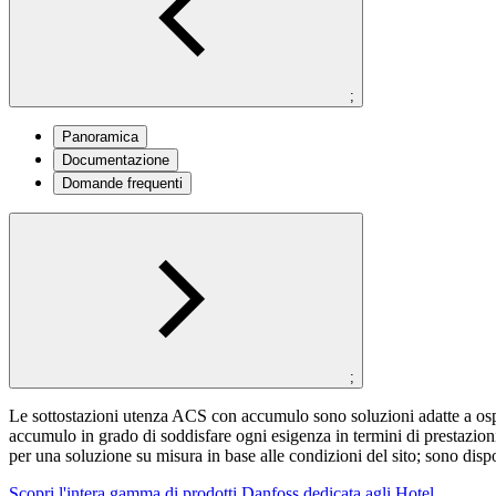
;
Panoramica
Documentazione
Domande frequenti
;
Le sottostazioni utenza ACS con accumulo sono soluzioni adatte a ospeda
accumulo in grado di soddisfare ogni esigenza in termini di prestazion
per una soluzione su misura in base alle condizioni del sito; sono disp
Scopri l'intera gamma di prodotti Danfoss dedicata agli Hotel