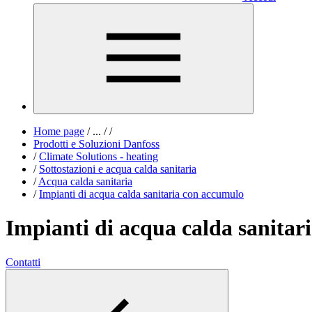
Home page
/
...
/
/
Prodotti e Soluzioni Danfoss
/
Climate Solutions - heating
/
Sottostazioni e acqua calda sanitaria
/
Acqua calda sanitaria
/
Impianti di acqua calda sanitaria con accumulo
Impianti di acqua calda sanitar
Contatti