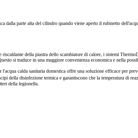
dalla parte alta del cilindro quando viene aperto il rubinetto dell'acqu
cie riscaldante della piastra dello scambiatore di calore, i sistemi Thermo
Questo si traduce in una maggiore convenienza economica e nella possibilit
'acqua calda sanitaria domestica offre una soluzione efficace per preven
cipi della disinfezione termica e garantiscono che la temperatura di re
teri della legionella.