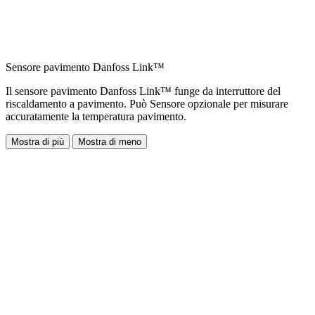
Sensore pavimento Danfoss Link™
Il sensore pavimento Danfoss Link™ funge da interruttore del
riscaldamento a pavimento. Può Sensore opzionale per misurare
accuratamente la temperatura pavimento.
Mostra di più
Mostra di meno