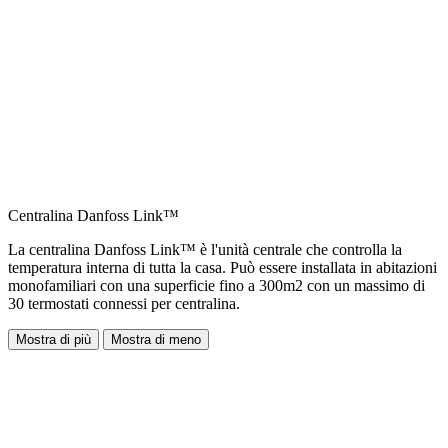
Centralina Danfoss Link™
La centralina Danfoss Link™ è l'unità centrale che controlla la
temperatura interna di tutta la casa. Può essere installata in abitazioni
monofamiliari con una superficie fino a 300m2 con un massimo di
30 termostati connessi per centralina.
Mostra di più
Mostra di meno