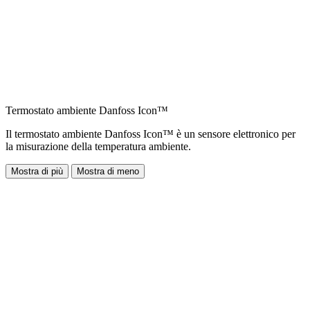
Termostato ambiente Danfoss Icon™
Il termostato ambiente Danfoss Icon™ è un sensore elettronico per
la misurazione della temperatura ambiente.
Mostra di più
Mostra di meno