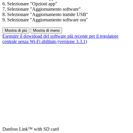
6. Selezionare "Opzioni app"
7. Selezionare "Aggiornamento software"
8. Selezionare "Aggiornamento tramite USB"
9. Selezionare "Aggiornamento software ora"
Mostra di più
Mostra di meno
Eseguire il download del software più recente per il regolatore
centrale senza Wi-Fi abilitato (versione 3.3.1)
Danfoss Link™ with SD card