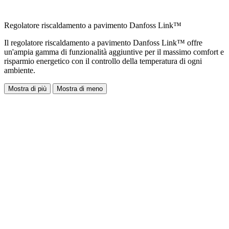
Regolatore riscaldamento a pavimento Danfoss Link™
Il regolatore riscaldamento a pavimento Danfoss Link™ offre
un'ampia gamma di funzionalità aggiuntive per il massimo comfort e
risparmio energetico con il controllo della temperatura di ogni
ambiente.
Mostra di più
Mostra di meno