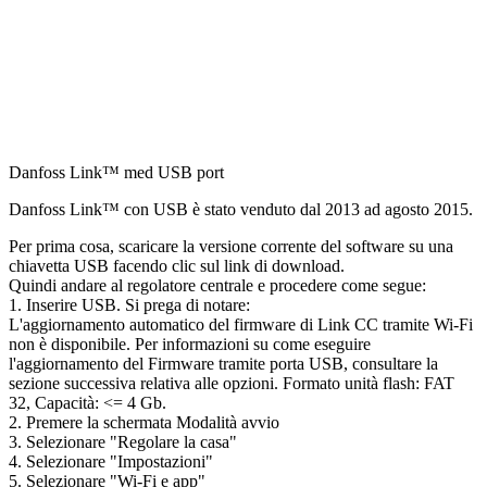
Danfoss Link™ med USB port
Danfoss Link™ con USB è stato venduto dal 2013 ad agosto 2015.
Per prima cosa, scaricare la versione corrente del software su una
chiavetta USB facendo clic sul link di download.
Quindi andare al regolatore centrale e procedere come segue:
1. Inserire USB. Si prega di notare:
L'aggiornamento automatico del firmware di Link CC tramite Wi-Fi
non è disponibile. Per informazioni su come eseguire
l'aggiornamento del Firmware tramite porta USB, consultare la
sezione successiva relativa alle opzioni. Formato unità flash: FAT
32, Capacità: <= 4 Gb.
2. Premere la schermata Modalità avvio
3. Selezionare "Regolare la casa"
4. Selezionare "Impostazioni"
5. Selezionare "Wi-Fi e app"