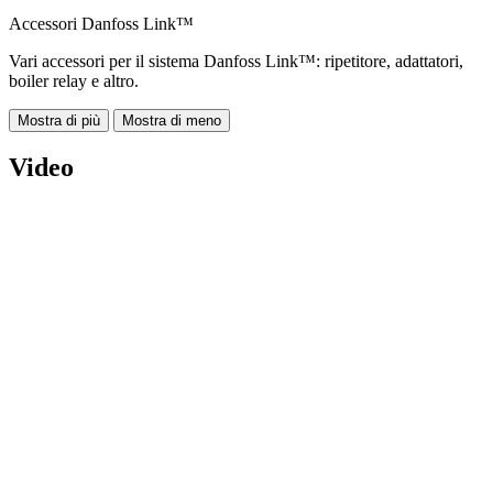
Accessori Danfoss Link™
Vari accessori per il sistema Danfoss Link™: ripetitore, adattatori,
boiler relay e altro.
Mostra di più
Mostra di meno
Video