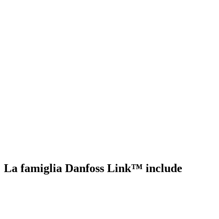
La famiglia Danfoss Link™ include