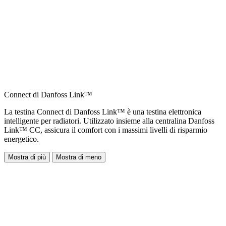
Connect di Danfoss Link™
La testina Connect di Danfoss Link™ è una testina elettronica
intelligente per radiatori. Utilizzato insieme alla centralina Danfoss
Link™ CC, assicura il comfort con i massimi livelli di risparmio
energetico.
Mostra di più
Mostra di meno