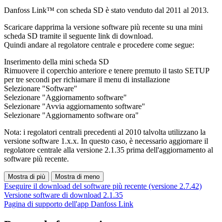
Danfoss Link™ con scheda SD è stato venduto dal 2011 al 2013.
Scaricare dapprima la versione software più recente su una mini
scheda SD tramite il seguente link di download.
Quindi andare al regolatore centrale e procedere come segue:
Inserimento della mini scheda SD
Rimuovere il coperchio anteriore e tenere premuto il tasto SETUP
per tre secondi per richiamare il menu di installazione
Selezionare "Software"
Selezionare "Aggiornamento software"
Selezionare "Avvia aggiornamento software"
Selezionare "Aggiornamento software ora"
Nota: i regolatori centrali precedenti al 2010 talvolta utilizzano la
versione software 1.x.x. In questo caso, è necessario aggiornare il
regolatore centrale alla versione 2.1.35 prima dell'aggiornamento al
software più recente.
Mostra di più
Mostra di meno
Eseguire il download del software più recente (versione 2.7.42)
Versione software di download 2.1.35
Pagina di supporto dell'app Danfoss Link