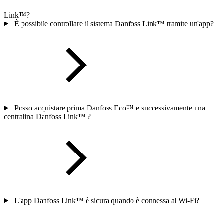
Link™?
È possibile controllare il sistema Danfoss Link™ tramite un'app?
Posso acquistare prima Danfoss Eco™ e successivamente una
centralina Danfoss Link™ ?
L'app Danfoss Link™ è sicura quando è connessa al Wi-Fi?