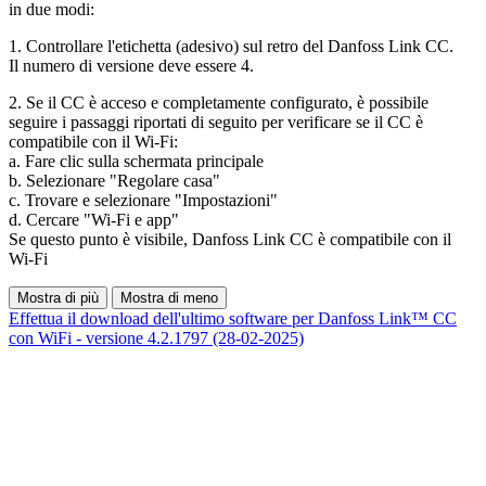
in due modi:
1. Controllare l'etichetta (adesivo) sul retro del Danfoss Link CC.
Il numero di versione deve essere 4.
2. Se il CC è acceso e completamente configurato, è possibile
seguire i passaggi riportati di seguito per verificare se il CC è
compatibile con il Wi-Fi:
a. Fare clic sulla schermata principale
b. Selezionare "Regolare casa"
c. Trovare e selezionare "Impostazioni"
d. Cercare "Wi-Fi e app"
Se questo punto è visibile, Danfoss Link CC è compatibile con il
Wi-Fi
Mostra di più
Mostra di meno
Effettua il download dell'ultimo software per Danfoss Link™ CC
con WiFi - versione 4.2.1797 (28-02-2025)