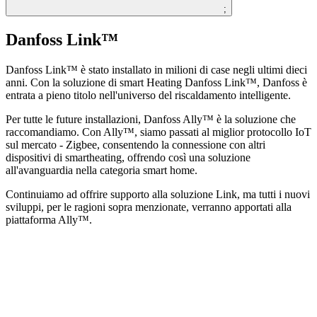
;
Danfoss Link™
Danfoss Link™ è stato installato in milioni di case negli ultimi dieci
anni. Con la soluzione di smart Heating Danfoss Link™, Danfoss è
entrata a pieno titolo nell'universo del riscaldamento intelligente.
Per tutte le future installazioni, Danfoss Ally™ è la soluzione che
raccomandiamo. Con Ally™, siamo passati al miglior protocollo IoT
sul mercato - Zigbee, consentendo la connessione con altri
dispositivi di smartheating, offrendo così una soluzione
all'avanguardia nella categoria smart home.
Continuiamo ad offrire supporto alla soluzione Link, ma tutti i nuovi
sviluppi, per le ragioni sopra menzionate, verranno apportati alla
piattaforma Ally™.