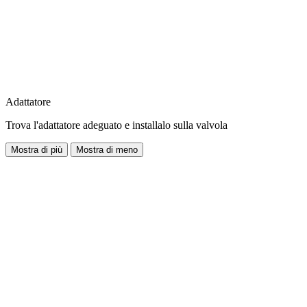
Adattatore
Trova l'adattatore adeguato e installalo sulla valvola
Mostra di più
Mostra di meno