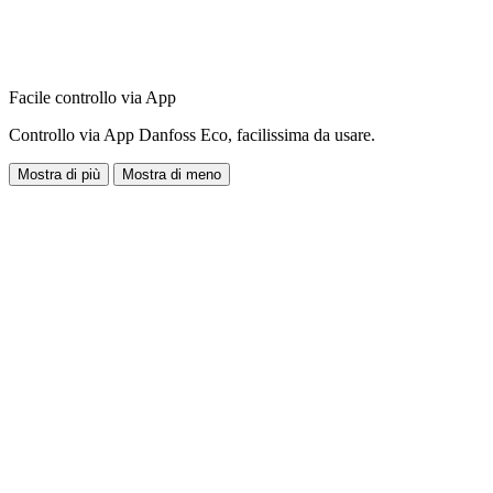
Facile controllo via App
Controllo via App Danfoss Eco, facilissima da usare.
Mostra di più
Mostra di meno