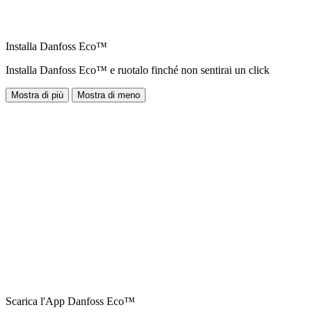
Installa Danfoss Eco™
Installa Danfoss Eco™ e ruotalo finché non sentirai un click
Mostra di più
Mostra di meno
Scarica l'App Danfoss Eco™