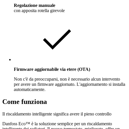
Regolazione manuale
con apposita rotella girevole
Firmware aggiornabile via etere (OTA)
Non c'è da preoccuparsi, non è necessario alcun intervento
per avere un firmware aggiornato. L'aggiornamento si installa
automaticamente.
Come funziona
Il riscaldamento intelligente significa avere il pieno controllo
Danfoss Eco™ è la soluzione semplice per un riscaldamento
intelligente dei radiatori. Il nuovo termostato, migliorato, offre un