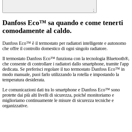
;
Danfoss Eco™ sa quando e come tenerti
comodamente al caldo.
Danfoss Eco™ è il termostato per radiatori intelligente e autonomo
che offre il controllo domestico di ogni singolo radiatore.
Il termostato Danfoss Eco™ funziona con la tecnologia Bluetooth®,
che consente di controllare i radiatori dallo smartphone, tramite l'app
dedicata. Se preferisci regolare il tuo termostato Danfoss Eco™ in
modo manuale, puoi farlo utilizzando la rotella e impostando la
temperatura desiderata.
Le comunicazioni dati tra lo smartphone e Danfoss Eco™ sono
protette dai più alti livelli di sicurezza, poiché monitoriamo e
miglioriamo continuamente le misure di sicurezza tecniche e
organizzative.