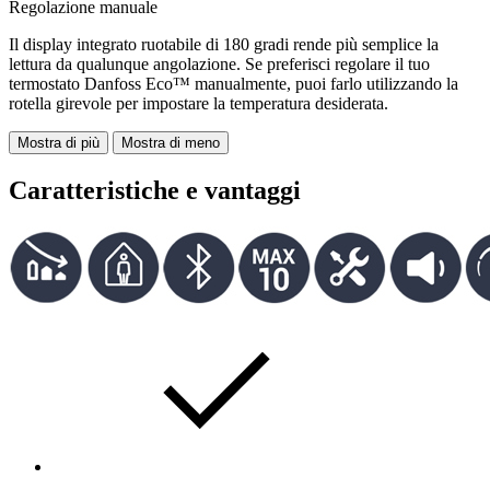
Regolazione manuale
Il display integrato ruotabile di 180 gradi rende più semplice la
lettura da qualunque angolazione. Se preferisci regolare il tuo
termostato Danfoss Eco™ manualmente, puoi farlo utilizzando la
rotella girevole per impostare la temperatura desiderata.
Mostra di più
Mostra di meno
Caratteristiche e vantaggi