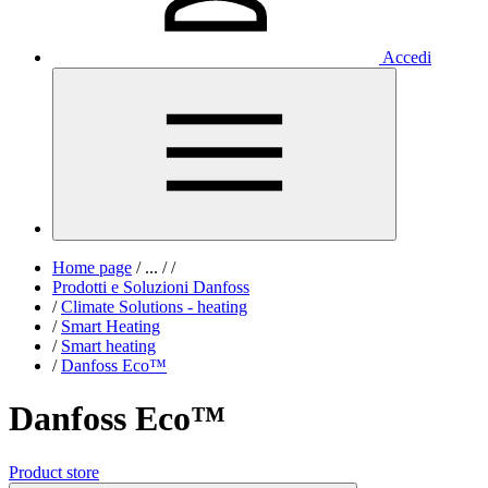
Accedi
Home page
/
...
/
/
Prodotti e Soluzioni Danfoss
/
Climate Solutions - heating
/
Smart Heating
/
Smart heating
/
Danfoss Eco™
Danfoss Eco™
Product store