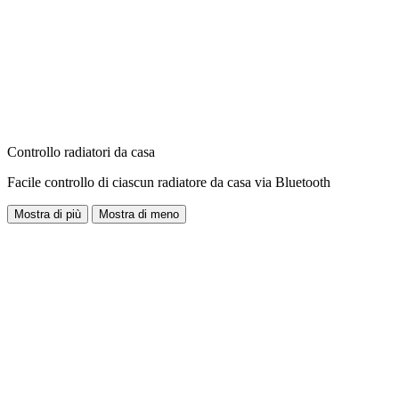
Controllo radiatori da casa
Facile controllo di ciascun radiatore da casa via Bluetooth
Mostra di più
Mostra di meno