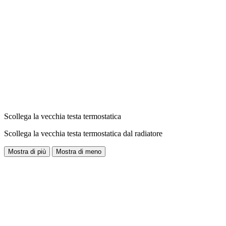
Scollega la vecchia testa termostatica
Scollega la vecchia testa termostatica dal radiatore
Mostra di più
Mostra di meno