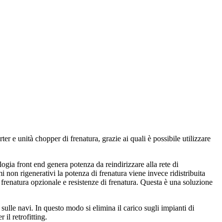
nità chopper di frenatura, grazie ai quali è possibile utilizzare
ia front end genera potenza da reindirizzare alla rete di
i non rigenerativi la potenza di frenatura viene invece ridistribuita
i frenatura opzionale e resistenze di frenatura. Questa è una soluzione
ulle navi. In questo modo si elimina il carico sugli impianti di
 il retrofitting.