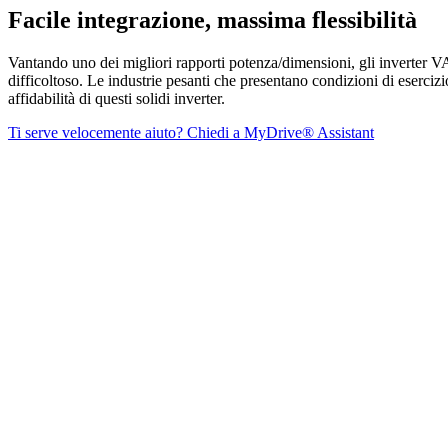
Facile integrazione, massima flessibilità
Vantando uno dei migliori rapporti potenza/dimensioni, gli inverter V
difficoltoso. Le industrie pesanti che presentano condizioni di eserci
affidabilità di questi solidi inverter.
Ti serve velocemente aiuto? Chiedi a MyDrive® Assistant