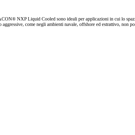
ACON® NXP Liquid Cooled sono ideali per applicazioni in cui lo spazio è
zio aggressive, come negli ambienti navale, offshore ed estrattivo, non 