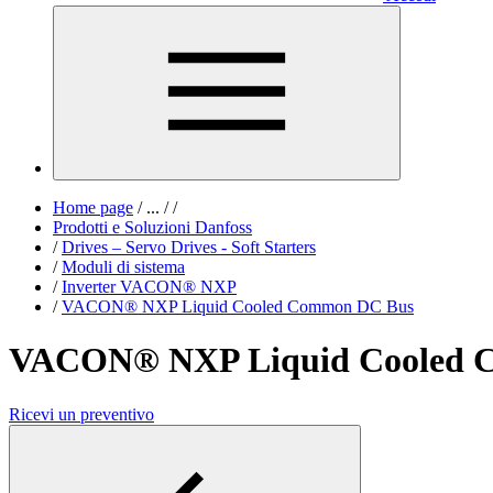
Home page
/
...
/
/
Prodotti e Soluzioni Danfoss
/
Drives – Servo Drives - Soft Starters
/
Moduli di sistema
/
Inverter VACON® NXP
/
VACON® NXP Liquid Cooled Common DC Bus
VACON® NXP Liquid Cooled 
Ricevi un preventivo