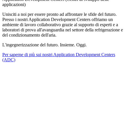
applicazioni)
Unisciti a noi per essere pronto ad affrontare le sfide del futuro.
Presso i nostri Application Development Centers offriamo un
ambiente di lavoro collaborativo grazie al supporto di esperti e a
laboratori di prova all'avanguardia nel settore della refrigerazione e
del condizionamento dell'aria.
L'ingegnerizzazione del futuro. Insieme. Oggi.
Per saperne di più sui nostri Application Development Centers
(ADC)