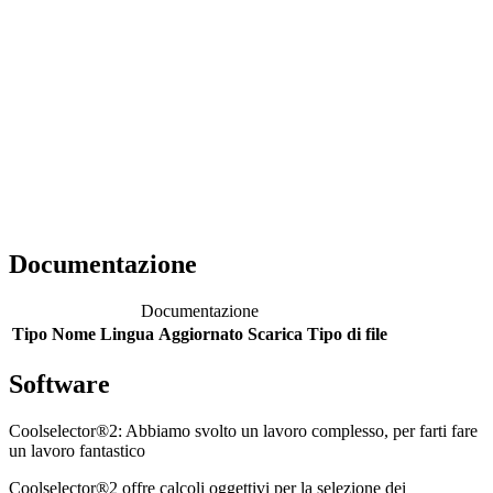
Documentazione
Documentazione
Tipo
Nome
Lingua
Aggiornato
Scarica
Tipo di file
Software
Coolselector®2: Abbiamo svolto un lavoro complesso, per farti fare
un lavoro fantastico
Coolselector®2 offre calcoli oggettivi per la selezione dei