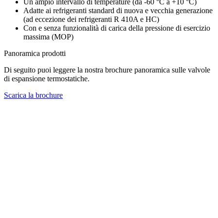
Un ampio intervallo di temperature (da -60 °C a +10 °C)
Adatte ai refrigeranti standard di nuova e vecchia generazione
(ad eccezione dei refrigeranti R 410A e HC)
Con e senza funzionalità di carica della pressione di esercizio
massima (MOP)
Panoramica prodotti
Di seguito puoi leggere la nostra brochure panoramica sulle valvole
di espansione termostatiche.
Scarica la brochure