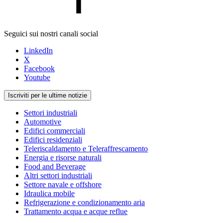
Seguici sui nostri canali social
LinkedIn
X
Facebook
Youtube
Iscriviti per le ultime notizie
Settori industriali
Automotive
Edifici commerciali
Edifici residenziali
Teleriscaldamento e Teleraffrescamento
Energia e risorse naturali
Food and Beverage
Altri settori industriali
Settore navale e offshore
Idraulica mobile
Refrigerazione e condizionamento aria
Trattamento acqua e acque reflue