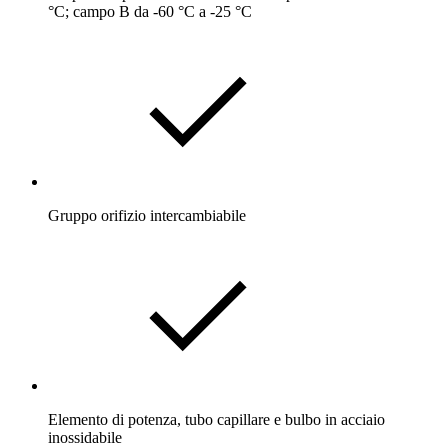
°C; campo B da -60 °C a -25 °C
Gruppo orifizio intercambiabile
Elemento di potenza, tubo capillare e bulbo in acciaio
inossidabile