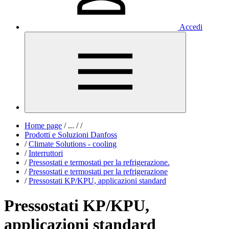
Accedi
Home page
/
...
/
/
Prodotti e Soluzioni Danfoss
/
Climate Solutions - cooling
/
Interruttori
/
Pressostati e termostati per la refrigerazione.
/
Pressostati e termostati per la refrigerazione
/
Pressostati KP/KPU, applicazioni standard
Pressostati KP/KPU,
applicazioni standard