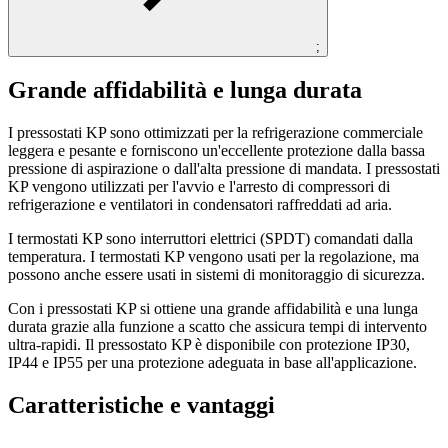
;
Grande affidabilità e lunga durata
I pressostati KP sono ottimizzati per la refrigerazione commerciale
leggera e pesante e forniscono un'eccellente protezione dalla bassa
pressione di aspirazione o dall'alta pressione di mandata. I pressostati
KP vengono utilizzati per l'avvio e l'arresto di compressori di
refrigerazione e ventilatori in condensatori raffreddati ad aria.
I termostati KP sono interruttori elettrici (SPDT) comandati dalla
temperatura. I termostati KP vengono usati per la regolazione, ma
possono anche essere usati in sistemi di monitoraggio di sicurezza.
Con i pressostati KP si ottiene una grande affidabilità e una lunga
durata grazie alla funzione a scatto che assicura tempi di intervento
ultra-rapidi. Il pressostato KP è disponibile con protezione IP30,
IP44 e IP55 per una protezione adeguata in base all'applicazione.
Caratteristiche e vantaggi