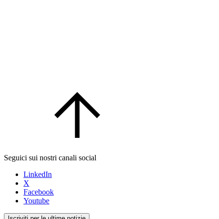
Seguici sui nostri canali social
LinkedIn
X
Facebook
Youtube
Iscriviti per le ultime notizie