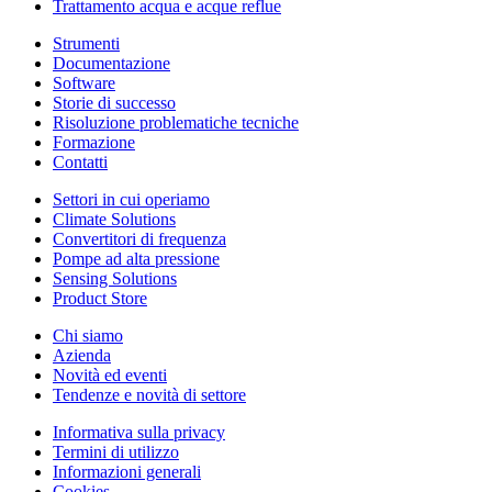
Trattamento acqua e acque reflue
Strumenti
Documentazione
Software
Storie di successo
Risoluzione problematiche tecniche
Formazione
Contatti
Settori in cui operiamo
Climate Solutions
Convertitori di frequenza
Pompe ad alta pressione
Sensing Solutions
Product Store
Chi siamo
Azienda
Novità ed eventi
Tendenze e novità di settore
Informativa sulla privacy
Termini di utilizzo
Informazioni generali
Cookies