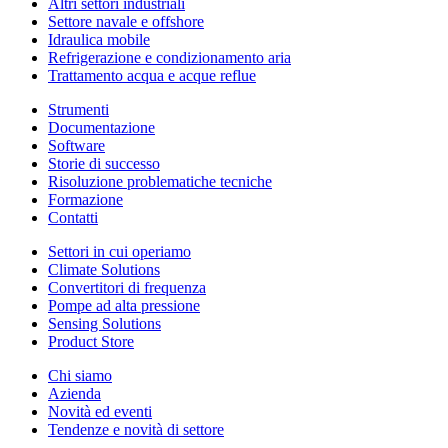
Altri settori industriali
Settore navale e offshore
Idraulica mobile
Refrigerazione e condizionamento aria
Trattamento acqua e acque reflue
Strumenti
Documentazione
Software
Storie di successo
Risoluzione problematiche tecniche
Formazione
Contatti
Settori in cui operiamo
Climate Solutions
Convertitori di frequenza
Pompe ad alta pressione
Sensing Solutions
Product Store
Chi siamo
Azienda
Novità ed eventi
Tendenze e novità di settore