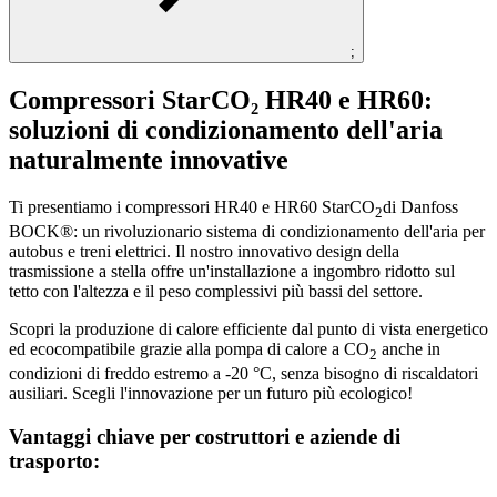
;
Compressori StarCO₂ HR40 e HR60:
soluzioni di condizionamento dell'aria
naturalmente innovative
Ti presentiamo i compressori HR40 e HR60 StarCO
di Danfoss
2
BOCK®: un rivoluzionario sistema di condizionamento dell'aria per
autobus e treni elettrici. Il nostro innovativo design della
trasmissione a stella offre un'installazione a ingombro ridotto sul
tetto con l'altezza e il peso complessivi più bassi del settore.
Scopri la produzione di calore efficiente dal punto di vista energetico
ed ecocompatibile grazie alla pompa di calore a CO
anche in
2
condizioni di freddo estremo a -20 °C, senza bisogno di riscaldatori
ausiliari. Scegli l'innovazione per un futuro più ecologico!
Vantaggi chiave per costruttori e aziende di
trasporto: