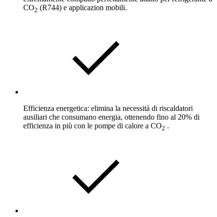
CO
(R744) e applicazion mobili.
2
Efficienza energetica: elimina la necessità di riscaldatori
ausiliari che consumano energia, ottenendo fino al 20% di
efficienza in più con le pompe di calore a CO
.
2