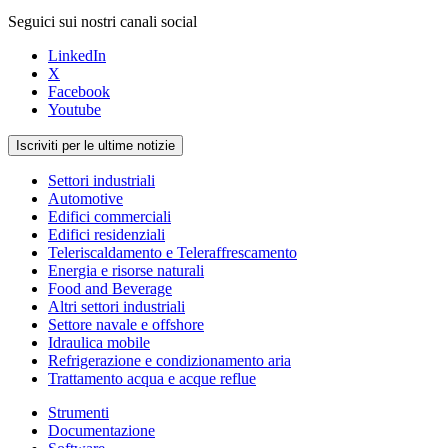
Seguici sui nostri canali social
LinkedIn
X
Facebook
Youtube
Iscriviti per le ultime notizie
Settori industriali
Automotive
Edifici commerciali
Edifici residenziali
Teleriscaldamento e Teleraffrescamento
Energia e risorse naturali
Food and Beverage
Altri settori industriali
Settore navale e offshore
Idraulica mobile
Refrigerazione e condizionamento aria
Trattamento acqua e acque reflue
Strumenti
Documentazione