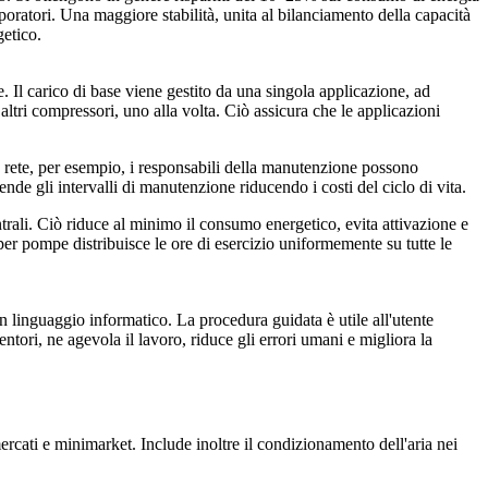
poratori. Una maggiore stabilità, unita al bilanciamento della capacità
getico.
. Il carico di base viene gestito da una singola applicazione, ad
ltri compressori, uno alla volta. Ciò assicura che le applicazioni
 rete, per esempio, i responsabili della manutenzione possono
nde gli intervalli di manutenzione riducendo i costi del ciclo di vita.
trali. Ciò riduce al minimo il consumo energetico, evita attivazione e
 per pompe distribuisce le ore di esercizio uniformemente su tutte le
 linguaggio informatico. La procedura guidata è utile all'utente
ntori, ne agevola il lavoro, riduce gli errori umani e migliora la
ercati e minimarket. Include inoltre il condizionamento dell'aria nei