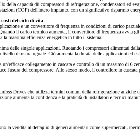
lo della capacità dii compressori di refrigerazione, condensatori ed eva
restazioni (COP) dell'intero impianto, con un significativo risparmio ener
osti del ciclo di vita
licazione e un convertitore di frequenza in condizioni di carico parziale
ando il carico termico aumenta, il convertitore di frequenza avvia gli a
a la massima efficienza energetica in tutto il sistema.
nima delle singole applicazioni. Ruotando i compressori alimentati dalla
livello di usura uguale. Ciò aumenta la durata delle applicazioni ed este
a un'efficace collegamento in cascata e controllo di un massimo di 6 cen
duce l'usura del compressore. Allo stesso modo, il controllore in cascata
nfoss Drives che utilizza termini comuni della refrigerazione anziché un
ione aumenta la confidenza e la praticità di installatori e tecnici manute
cono la vendita al dettaglio di generi alimentari come supermercati, iperm