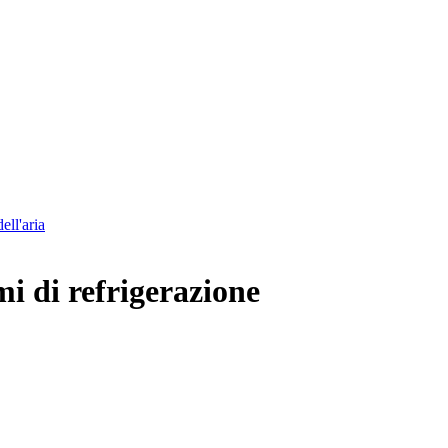
ell'aria
mi di refrigerazione