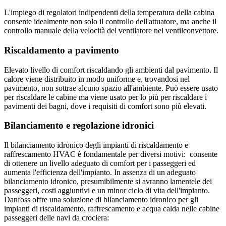
L'impiego di regolatori indipendenti della temperatura della cabina
consente idealmente non solo il controllo dell'attuatore, ma anche il
controllo manuale della velocità del ventilatore nel ventilconvettore.
Riscaldamento a pavimento
Elevato livello di comfort riscaldando gli ambienti dal pavimento. Il
calore viene distribuito in modo uniforme e, trovandosi nel
pavimento, non sottrae alcuno spazio all'ambiente. Può essere usato
per riscaldare le cabine ma viene usato per lo più per riscaldare i
pavimenti dei bagni, dove i requisiti di comfort sono più elevati.
Bilanciamento e regolazione idronici
Il bilanciamento idronico degli impianti di riscaldamento e
raffrescamento HVAC è fondamentale per diversi motivi: consente
di ottenere un livello adeguato di comfort per i passeggeri ed
aumenta l'efficienza dell'impianto. In assenza di un adeguato
bilanciamento idronico, presumibilmente si avranno lamentele dei
passeggeri, costi aggiuntivi e un minor ciclo di vita dell'impianto.
Danfoss offre una soluzione di bilanciamento idronico per gli
impianti di riscaldamento, raffrescamento e acqua calda nelle cabine
passeggeri delle navi da crociera: