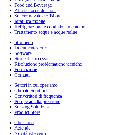
Food and Beverage
Altri settori industriali
Settore navale e offshore
Idraulica mobile
Refrigerazione e condizionamento aria
Trattamento acqua e acque reflue
Strumenti
Documentazione
Software
Storie di successo
Risoluzione problematiche tecniche
Formazione
Contatti
Settori in cui operiamo
Climate Solutions
Convertitori di frequenza
Pompe ad alta pressione
Sensing Solutions
Product Store
Chi siamo
Azienda
Novità ed eventi