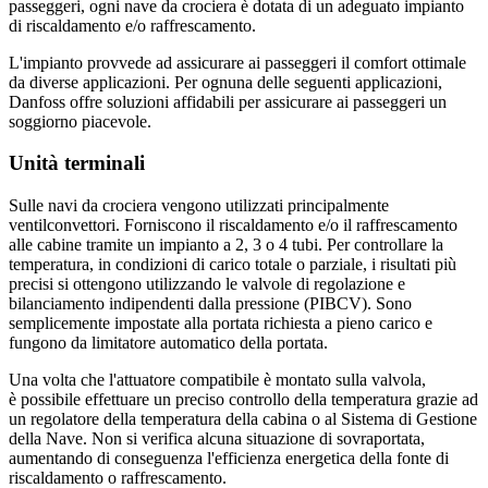
passeggeri, ogni nave da crociera è dotata di un adeguato impianto
di riscaldamento e/o raffrescamento.
L'impianto provvede ad assicurare ai passeggeri il comfort ottimale
da diverse applicazioni. Per ognuna delle seguenti applicazioni,
Danfoss offre soluzioni affidabili per assicurare ai passeggeri un
soggiorno piacevole.
Unità terminali
Sulle navi da crociera vengono utilizzati principalmente
ventilconvettori. Forniscono il riscaldamento e/o il raffrescamento
alle cabine tramite un impianto a 2, 3 o 4 tubi. Per controllare la
temperatura, in condizioni di carico totale o parziale, i risultati più
precisi si ottengono utilizzando le valvole di regolazione e
bilanciamento indipendenti dalla pressione (PIBCV). Sono
semplicemente impostate alla portata richiesta a pieno carico e
fungono da limitatore automatico della portata.
Una volta che l'attuatore compatibile è montato sulla valvola,
è possibile effettuare un preciso controllo della temperatura grazie ad
un regolatore della temperatura della cabina o al Sistema di Gestione
della Nave. Non si verifica alcuna situazione di sovraportata,
aumentando di conseguenza l'efficienza energetica della fonte di
riscaldamento o raffrescamento.