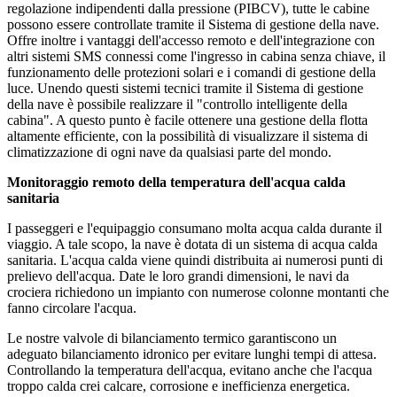
regolazione indipendenti dalla pressione (PIBCV), tutte le cabine
possono essere controllate tramite il Sistema di gestione della nave.
Offre inoltre i vantaggi dell'accesso remoto e dell'integrazione con
altri sistemi SMS connessi come l'ingresso in cabina senza chiave, il
funzionamento delle protezioni solari e i comandi di gestione della
luce. Unendo questi sistemi tecnici tramite il Sistema di gestione
della nave è possibile realizzare il "controllo intelligente della
cabina". A questo punto è facile ottenere una gestione della flotta
altamente efficiente, con la possibilità di visualizzare il sistema di
climatizzazione di ogni nave da qualsiasi parte del mondo.
Monitoraggio remoto della temperatura dell'acqua calda
sanitaria
I passeggeri e l'equipaggio consumano molta acqua calda durante il
viaggio. A tale scopo, la nave è dotata di un sistema di acqua calda
sanitaria. L'acqua calda viene quindi distribuita ai numerosi punti di
prelievo dell'acqua. Date le loro grandi dimensioni, le navi da
crociera richiedono un impianto con numerose colonne montanti che
fanno circolare l'acqua.
Le nostre valvole di bilanciamento termico garantiscono un
adeguato bilanciamento idronico per evitare lunghi tempi di attesa.
Controllando la temperatura dell'acqua, evitano anche che l'acqua
troppo calda crei calcare, corrosione e inefficienza energetica.