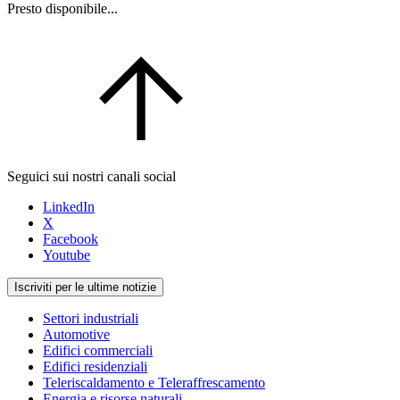
Presto disponibile...
Seguici sui nostri canali social
LinkedIn
X
Facebook
Youtube
Iscriviti per le ultime notizie
Settori industriali
Automotive
Edifici commerciali
Edifici residenziali
Teleriscaldamento e Teleraffrescamento
Energia e risorse naturali