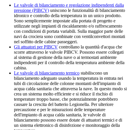
Le valvole di bilanciamento e regolazione indipendenti dalla
pressione (PIBCV)
uniscono le funzionalità di bilanciamento
idronico e controllo della temperatura in un unico prodotto.
Sono semplicemente impostate alla portata di progetto e
utilizzate negli impianti di riscaldamento e/o raffrescamento
con condizioni di portata variabili. Sulla maggior parte delle
navi da crociera sono combinate con ventilconvettori montati
nel soffitto delle cabine passeggeri.
Gli attuatori per PIBCV
controllano la quantità d'acqua che
scorre attraverso le valvole PIBCV. Possono essere collegati
al sistema di gestione della nave o ai termostati ambiente
indipendenti per il controllo della temperatura ambiente della
cabina.
Le valvole di bilanciamento termico
stabiliscono un
bilanciamento adeguato usando la temperatura in entrata nei
tubi di circolazione delle colonne montanti dell'impianto di
acqua calda sanitaria che attraversa la nave. In questo modo si
crea un sistema molto efficiente e si riduce il rischio di
temperature troppo basse, che potenzialmente potrebbero
causare la crescita del batterio Legionella. Per ulteriore
precauzione e per le misurazioni delle temperature
dell'impianto di acqua calda sanitaria, le valvole di
bilanciamento possono essere dotate di attuatori termici e di
un sistema elettronico di disinfezione e monitoraggio della