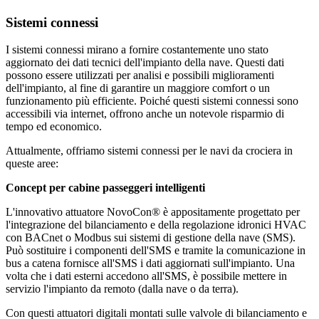
Sistemi connessi
I sistemi connessi mirano a fornire costantemente uno stato
aggiornato dei dati tecnici dell'impianto della nave. Questi dati
possono essere utilizzati per analisi e possibili miglioramenti
dell'impianto, al fine di garantire un maggiore comfort o un
funzionamento più efficiente. Poiché questi sistemi connessi sono
accessibili via internet, offrono anche un notevole risparmio di
tempo ed economico.
Attualmente, offriamo sistemi connessi per le navi da crociera in
queste aree:
Concept per cabine passeggeri intelligenti
L'innovativo attuatore NovoCon® è appositamente progettato per
l'integrazione del bilanciamento e della regolazione idronici HVAC
con BACnet o Modbus sui sistemi di gestione della nave (SMS).
Può sostituire i componenti dell'SMS e tramite la comunicazione in
bus a catena fornisce all'SMS i dati aggiornati sull'impianto. Una
volta che i dati esterni accedono all'SMS, è possibile mettere in
servizio l'impianto da remoto (dalla nave o da terra).
Con questi attuatori digitali montati sulle valvole di bilanciamento e